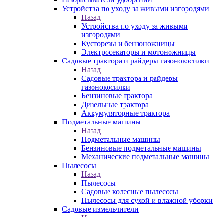
Устройства по уходу за живыми изгородями
Назад
Устройства по уходу за живыми
изгородями
Кусторезы и бензоножницы
Электросекаторы и мотоножницы
Садовые трактора и райдеры газонокосилки
Назад
Садовые трактора и райдеры
газонокосилки
Бензиновые трактора
Дизельные трактора
Аккумуляторные трактора
Подметальные машины
Назад
Подметальные машины
Бензиновые подметальные машины
Механические подметальные машины
Пылесосы
Назад
Пылесосы
Садовые колесные пылесосы
Пылесосы для сухой и влажной уборки
Садовые измельчители