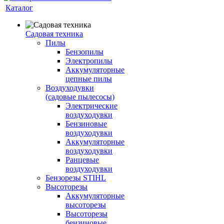
Каталог
Садовая техника
Пилы
Бензопилы
Электропилы
Аккумуляторные
цепные пилы
Воздуходувки
(садовые пылесосы)
Электрические
воздуходувки
Бензиновые
воздуходувки
Аккумуляторные
воздуходувки
Ранцевые
воздуходувки
Бензорезы STIHL
Высоторезы
Аккумуляторные
высоторезы
Высоторезы
бензиновые