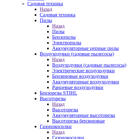
Садовая техника
Назад
Садовая техника
Пилы
Назад
Пилы
Бензопилы
Электропилы
Аккумуляторные цепные пилы
Воздуходувки (садовые пылесосы)
Назад
Воздуходувки (садовые пылесосы)
Электрические воздуходувки
Бензиновые воздуходувки
Аккумуляторные воздуходувки
Ранцевые воздуходувки
Бензорезы STIHL
Высоторезы
Назад
Высоторезы
Аккумуляторные высоторезы
Высоторезы бензиновые
Газонокосилки
Назад
Газонокосилки