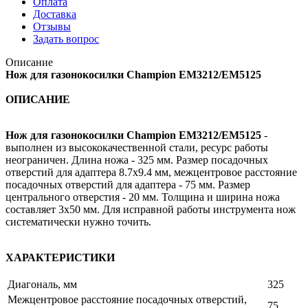
Оплата
Доставка
Отзывы
Задать вопрос
Описание
Нож для газонокосилки Champion EM3212/EM5125
ОПИСАНИЕ
Нож для газонокосилки Champion EM3212/EM5125
-
выполнен из высококачественной стали, ресурс работы
неограничен. Длина ножа - 325 мм. Размер посадочных
отверстий для адаптера 8.7х9.4 мм, межцентровое расстояние
посадочных отверстий для адаптера - 75 мм. Размер
центрального отверстия - 20 мм. Толщина и ширина ножа
составляет 3х50 мм. Для исправной работы инструмента нож
систематически нужно точить.
ХАРАКТЕРИСТИКИ
Диагональ, мм
325
Межцентровое расстояние посадочных отверстий,
75