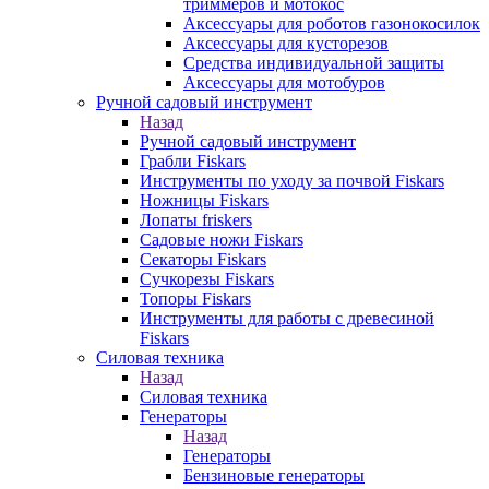
триммеров и мотокос
Аксессуары для роботов газонокосилок
Аксессуары для кусторезов
Средства индивидуальной защиты
Аксессуары для мотобуров
Ручной садовый инструмент
Назад
Ручной садовый инструмент
Грабли Fiskars
Инструменты по уходу за почвой Fiskars
Ножницы Fiskars
Лопаты friskers
Садовые ножи Fiskars
Секаторы Fiskars
Сучкорезы Fiskars
Топоры Fiskars
Инструменты для работы с древесиной
Fiskars
Силовая техника
Назад
Силовая техника
Генераторы
Назад
Генераторы
Бензиновые генераторы