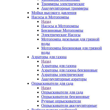
Триммеры электрические
Аккумуляторные триммеры
Мойки высокого давления
Насосы и Мотопомпы
Назад
Насосы и Мотопомпы
Бензиновые Мотопомпы
Электрические Насосы
Мотопомпа дизельная для грязной
воды
Мотопомпа бензиновая для грязной
воды
Аэраторы для газона
Назад
Аэраторы для газона
Аэраторы для газона бензиновые
Аэраторы электрические
Аккумуляторные аэраторы
Опрыскиватели для сада
Назад
Опрыскиватели для сада
Опрыскиватели бензиновые
Ручные опрыскиватели
Опрыскиватели аккумуляторные
Разбрасыватели удобрений