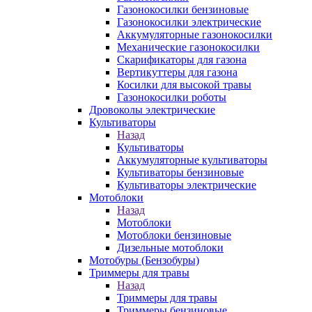
Газонокосилки бензиновые
Газонокосилки электрические
Аккумуляторные газонокосилки
Механические газонокосилки
Скарификаторы для газона
Вертикуттеры для газона
Косилки для высокой травы
Газонокосилки роботы
Дровоколы электрические
Культиваторы
Назад
Культиваторы
Аккумуляторные культиваторы
Культиваторы бензиновые
Культиваторы электрические
Мотоблоки
Назад
Мотоблоки
Мотоблоки бензиновые
Дизельные мотоблоки
Мотобуры (Бензобуры)
Триммеры для травы
Назад
Триммеры для травы
Триммеры бензиновые