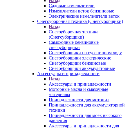
Назад
Садовые измельчители
Измельчители веток бензиновые
Электрические измельчители веток
Снегоуборочная техника (Снегоуборщики)
Назад
Снегоуборочная техника
(Снегоуборщики)
Самоходные бензиновые
снегоуборщики
Снегоуборщики на гусеничном ходу
Снегоуборщики электрические
Снегоуборщики бензиновые
Снегоуборщики аккумуляторные
Аксессуары и принадлежности
Назад
Аксессуары и принадлежности
Моторные масла и смазочные
материалы
Принадлежности для мотопил
Принадлежности для аккумуляторной
техники
Принадлежности для моек высокого
давления
Аксессуары и принадлежности для