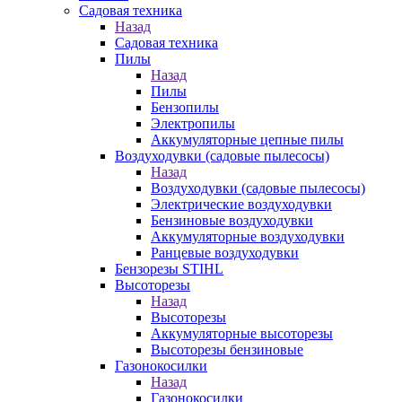
Садовая техника
Назад
Садовая техника
Пилы
Назад
Пилы
Бензопилы
Электропилы
Аккумуляторные цепные пилы
Воздуходувки (садовые пылесосы)
Назад
Воздуходувки (садовые пылесосы)
Электрические воздуходувки
Бензиновые воздуходувки
Аккумуляторные воздуходувки
Ранцевые воздуходувки
Бензорезы STIHL
Высоторезы
Назад
Высоторезы
Аккумуляторные высоторезы
Высоторезы бензиновые
Газонокосилки
Назад
Газонокосилки