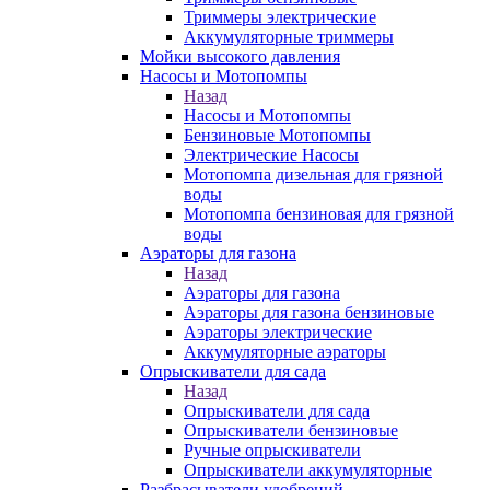
Триммеры электрические
Аккумуляторные триммеры
Мойки высокого давления
Насосы и Мотопомпы
Назад
Насосы и Мотопомпы
Бензиновые Мотопомпы
Электрические Насосы
Мотопомпа дизельная для грязной
воды
Мотопомпа бензиновая для грязной
воды
Аэраторы для газона
Назад
Аэраторы для газона
Аэраторы для газона бензиновые
Аэраторы электрические
Аккумуляторные аэраторы
Опрыскиватели для сада
Назад
Опрыскиватели для сада
Опрыскиватели бензиновые
Ручные опрыскиватели
Опрыскиватели аккумуляторные
Разбрасыватели удобрений