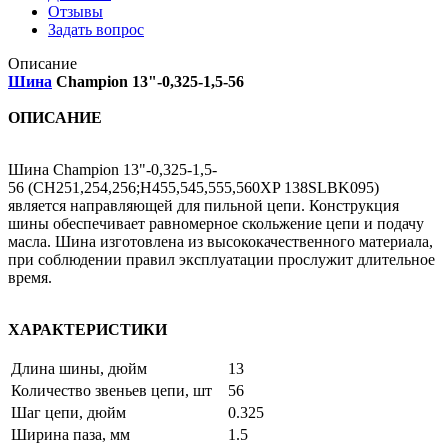
Отзывы
Задать вопрос
Описание
Шина
Champion 13"-0,325-1,5-56
ОПИСАНИЕ
Шина Champion 13"-0,325-1,5-
56 (CH251,254,256;H455,545,555,560XP 138SLBK095)
является направляющей для пильной цепи. Конструкция
шины обеспечивает равномерное скольжение цепи и подачу
масла. Шина изготовлена из высококачественного материала,
при соблюдении правил эксплуатации прослужит длительное
время.
ХАРАКТЕРИСТИКИ
Длина шины, дюйм
13
Количество звеньев цепи, шт
56
Шаг цепи, дюйм
0.325
Ширина паза, мм
1.5