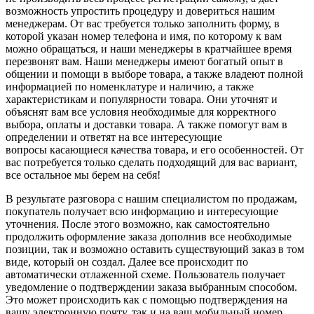
возможность упростить процедуру и довериться нашим
менеджерам. От вас требуется только заполнить форму, в
которой указан номер телефона и имя, по которому к вам
можно обращаться, и наши менеджеры в кратчайшее время
перезвонят вам. Наши менеджеры имеют богатый опыт в
общении и помощи в выборе товара, а также владеют полной
информацией по номенклатуре и наличию, а также
характеристикам и популярности товара. Они уточнят и
объяснят вам все условия необходимые для корректного
выбора, оплаты и доставки товара. А также помогут вам в
определении и ответят на все интересующие
вопросы касающиеся качества товара, и его особенностей. От
вас потребуется только сделать подходящий для вас вариант,
все остальное мы берем на себя!
В результате разговора с нашим специалистом по продажам,
покупатель получает всю информацию и интересующие
уточнения. После этого возможно, как самостоятельно
продолжить оформление заказа дополнив все необходимые
позиции, так и возможно оставить существующий заказ в том
виде, который он создал. Далее все происходит по
автоматически отлаженной схеме. Пользователь получает
уведомление о подтверждении заказа выбранным способом.
Это может происходить как с помощью подтверждения на
вашу электронную почту, так и на ваш мобильный номер