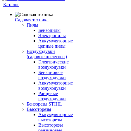
Каталог
Садовая техника
Пилы
Бензопилы
Электропилы
Аккумуляторные
цепные пилы
Воздуходувки
(садовые пылесосы)
Электрические
воздуходувки
Бензиновые
воздуходувки
Аккумуляторные
воздуходувки
Ранцевые
воздуходувки
Бензорезы STIHL
Высоторезы
Аккумуляторные
высоторезы
Высоторезы
бензиновые