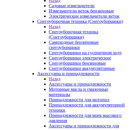
Назад
Садовые измельчители
Измельчители веток бензиновые
Электрические измельчители веток
Снегоуборочная техника (Снегоуборщики)
Назад
Снегоуборочная техника
(Снегоуборщики)
Самоходные бензиновые
снегоуборщики
Снегоуборщики на гусеничном ходу
Снегоуборщики электрические
Снегоуборщики бензиновые
Снегоуборщики аккумуляторные
Аксессуары и принадлежности
Назад
Аксессуары и принадлежности
Моторные масла и смазочные
материалы
Принадлежности для мотопил
Принадлежности для аккумуляторной
техники
Принадлежности для моек высокого
давления
Аксессуары и принадлежности для