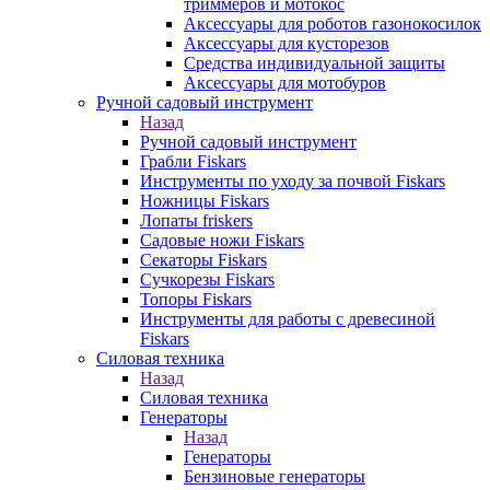
триммеров и мотокос
Аксессуары для роботов газонокосилок
Аксессуары для кусторезов
Средства индивидуальной защиты
Аксессуары для мотобуров
Ручной садовый инструмент
Назад
Ручной садовый инструмент
Грабли Fiskars
Инструменты по уходу за почвой Fiskars
Ножницы Fiskars
Лопаты friskers
Садовые ножи Fiskars
Секаторы Fiskars
Сучкорезы Fiskars
Топоры Fiskars
Инструменты для работы с древесиной
Fiskars
Силовая техника
Назад
Силовая техника
Генераторы
Назад
Генераторы
Бензиновые генераторы