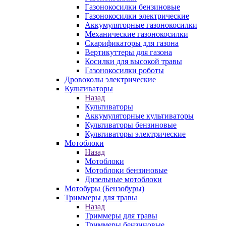
Газонокосилки бензиновые
Газонокосилки электрические
Аккумуляторные газонокосилки
Механические газонокосилки
Скарификаторы для газона
Вертикуттеры для газона
Косилки для высокой травы
Газонокосилки роботы
Дровоколы электрические
Культиваторы
Назад
Культиваторы
Аккумуляторные культиваторы
Культиваторы бензиновые
Культиваторы электрические
Мотоблоки
Назад
Мотоблоки
Мотоблоки бензиновые
Дизельные мотоблоки
Мотобуры (Бензобуры)
Триммеры для травы
Назад
Триммеры для травы
Триммеры бензиновые