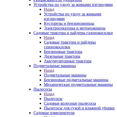
Устройства по уходу за живыми изгородями
Назад
Устройства по уходу за живыми
изгородями
Кусторезы и бензоножницы
Электросекаторы и мотоножницы
Садовые трактора и райдеры газонокосилки
Назад
Садовые трактора и райдеры
газонокосилки
Бензиновые трактора
Дизельные трактора
Аккумуляторные трактора
Подметальные машины
Назад
Подметальные машины
Бензиновые подметальные машины
Механические подметальные машины
Пылесосы
Назад
Пылесосы
Садовые колесные пылесосы
Пылесосы для сухой и влажной уборки
Садовые измельчители