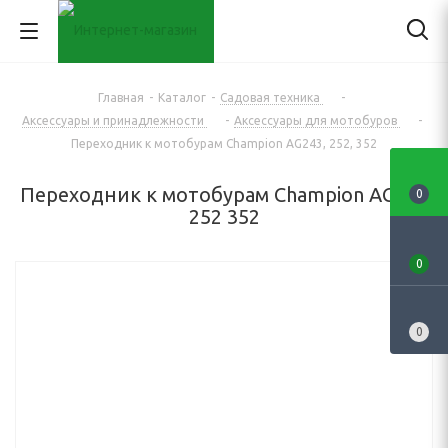
Главная
-
Каталог
-
Садовая техника
-
Аксессуары и принадлежности
-
Аксессуары для мотобуров
-
Переходник к мотобурам Champion AG243, 252, 352
Переходник к мотобурам Champion AG243
0
252 352
0
0