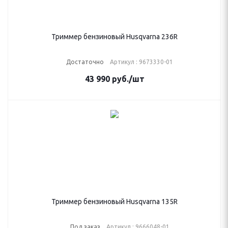
Триммер бензиновый Husqvarna 236R
Достаточно
Артикул : 9673330-01
43 990
руб.
/шт
Триммер бензиновый Husqvarna 135R
Под заказ
Артикул : 9666048-01