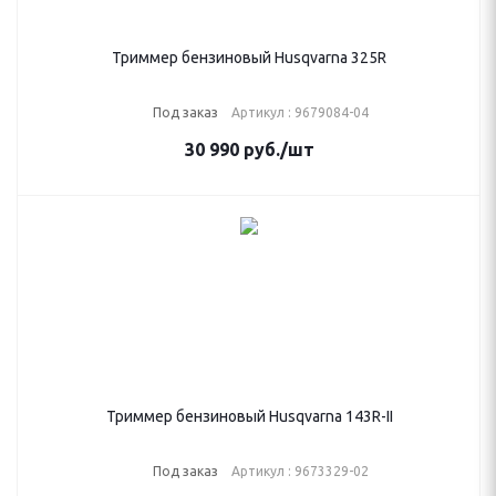
Триммер бензиновый Husqvarna 325R
Под заказ
Артикул : 9679084-04
30 990
руб.
/шт
Триммер бензиновый Husqvarna 143R-II
Под заказ
Артикул : 9673329-02