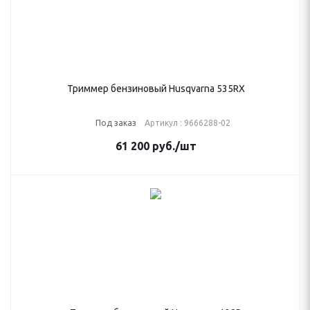
Триммер бензиновый Husqvarna 535RX
Под заказ
Артикул : 9666288-02
61 200
руб.
/шт