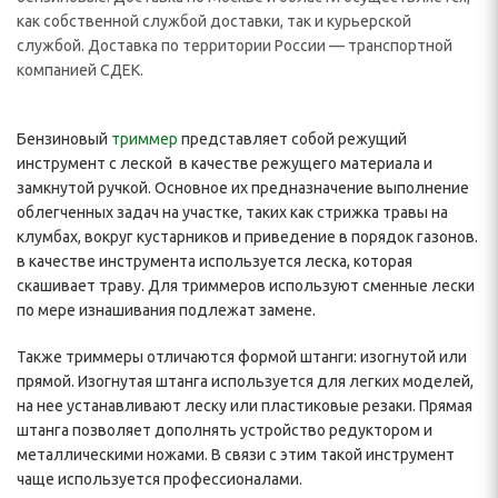
как собственной службой доставки, так и курьерской
службой. Доставка по территории России — транспортной
компанией СДЕК.
Бензиновый
триммер
представляет собой режущий
инструмент с леской в качестве режущего материала и
замкнутой ручкой. Основное их предназначение выполнение
облегченных задач на участке, таких как стрижка травы на
клумбах, вокруг кустарников и приведение в порядок газонов.
в качестве инструмента используется леска, которая
скашивает траву. Для триммеров используют сменные лески
по мере изнашивания подлежат замене.
Также триммеры отличаются формой штанги: изогнутой или
прямой. Изогнутая штанга используется для легких моделей,
на нее устанавливают леску или пластиковые резаки. Прямая
штанга позволяет дополнять устройство редуктором и
металлическими ножами. В связи с этим такой инструмент
чаще используется профессионалами.