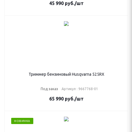
45 990
руб.
/шт
Триммер бензиновый Husqvarna 525RX
Под заказ
Артикул : 9667768-01
65 990
руб.
/шт
НОВИНКА