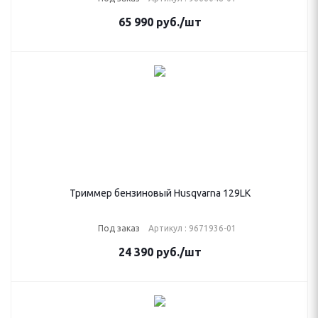
65 990
руб.
/шт
Триммер бензиновый Husqvarna 129LK
Под заказ
Артикул : 9671936-01
24 390
руб.
/шт