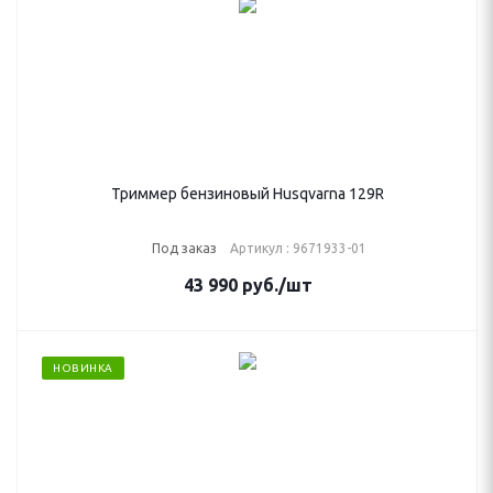
Триммер бензиновый Husqvarna 129R
Под заказ
Артикул : 9671933-01
43 990
руб.
/шт
НОВИНКА