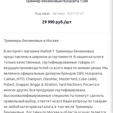
Триммер бензиновый Husqvarna 128R
Под заказ
Артикул : 9527157-67
29 990
руб.
/шт
Триммеры бензиновые в Москве
В интернет-магазине Market-T Триммеры бензиновые
представлены в широком ассортименте. В нашем каталоге
только качественные, сертифицированные товары от
ведущих производителей со всего мира по низким ценам. Мы
являемся официальным дилером брендов Stihl, Husqvarna,
Caiman, MTD, Champion, OleoMac, MasterYard, Cube cadet,
Pubert, Snapper, Briggs & Stratton, Yard Machines, Ресанта и
многих других. Вся продукция сертифицирована.
Высококвалифицированные специалисты помогут сделать
правильный выбор, ответят на все Ваши вопросы по товарам
из любой категории каталога, в том числе Триммеры
бензиновые. Доставка по Москве и области осуществляется,