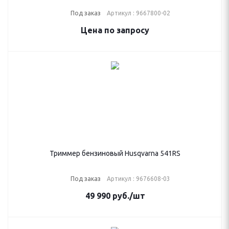
Под заказ
Артикул : 9667800-02
Цена по запросу
Триммер бензиновый Husqvarna 541RS
Под заказ
Артикул : 9676608-03
49 990
руб.
/шт