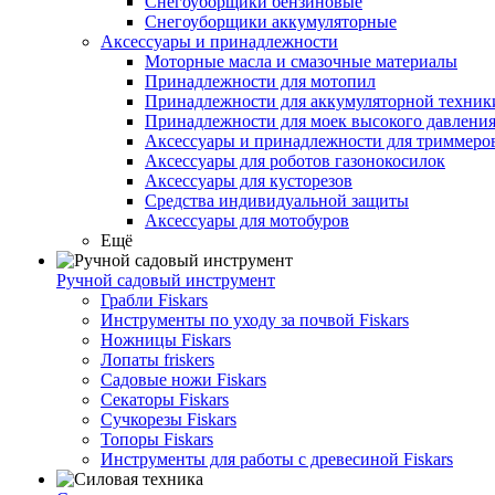
Снегоуборщики бензиновые
Снегоуборщики аккумуляторные
Аксессуары и принадлежности
Моторные масла и смазочные материалы
Принадлежности для мотопил
Принадлежности для аккумуляторной техник
Принадлежности для моек высокого давлени
Аксессуары и принадлежности для триммеров
Аксессуары для роботов газонокосилок
Аксессуары для кусторезов
Средства индивидуальной защиты
Аксессуары для мотобуров
Ещё
Ручной садовый инструмент
Грабли Fiskars
Инструменты по уходу за почвой Fiskars
Ножницы Fiskars
Лопаты friskers
Садовые ножи Fiskars
Секаторы Fiskars
Сучкорезы Fiskars
Топоры Fiskars
Инструменты для работы с древесиной Fiskars