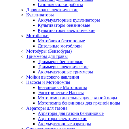
Газонокосилки роботы
Дровоколы электрические
Культиваторы
Аккумуляторные культиваторы
Культиваторы бензиновые
Культиваторы электрические
Мотоблоки
Мотоблоки бензиновые
Дизельные мотоблоки
Мотобуры (Бензобуры)
Триммеры для травы
Триммеры бензиновые
Триммеры электрические
Аккумуляторные триммеры
Мойки высокого давления
Насосы и Мотопомпы
Бензиновые Мотопомпы
Электрические Насосы
Мотопомпа дизельная для грязной воды
Мотопомпа бензиновая для грязной воды
Аэраторы для газона
Аэраторы для газона бензиновые
Аэраторы электрические
Аккумуляторные аэраторы
Опрыскиватели для сада