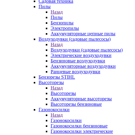
Садовая техника
Пилы
Назад
Пилы
Бензопилы
Электропилы
Аккумуляторные цепные пилы
Воздуходувки (садовые пылесосы)
Назад
Воздуходувки (садовые пылесосы)
Электрические воздуходувки
Бензиновые воздуходувки
Аккумуляторные воздуходувки
Ранцевые воздуходувки
Бензорезы STIHL
Высоторезы
Назад
Высоторезы
Аккумуляторные высоторезы
Высоторезы бензиновые
Газонокосилки
Назад
Газонокосилки
Газонокосилки бензиновые
Газонокосилки электрические