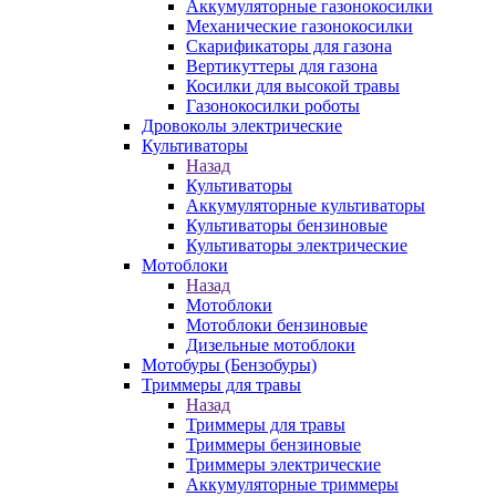
Аккумуляторные газонокосилки
Механические газонокосилки
Скарификаторы для газона
Вертикуттеры для газона
Косилки для высокой травы
Газонокосилки роботы
Дровоколы электрические
Культиваторы
Назад
Культиваторы
Аккумуляторные культиваторы
Культиваторы бензиновые
Культиваторы электрические
Мотоблоки
Назад
Мотоблоки
Мотоблоки бензиновые
Дизельные мотоблоки
Мотобуры (Бензобуры)
Триммеры для травы
Назад
Триммеры для травы
Триммеры бензиновые
Триммеры электрические
Аккумуляторные триммеры