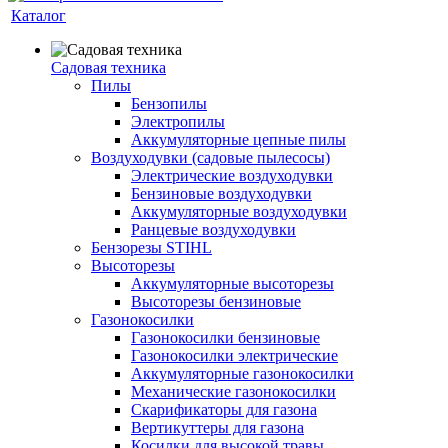
Каталог
Садовая техника
Пилы
Бензопилы
Электропилы
Аккумуляторные цепные пилы
Воздуходувки (садовые пылесосы)
Электрические воздуходувки
Бензиновые воздуходувки
Аккумуляторные воздуходувки
Ранцевые воздуходувки
Бензорезы STIHL
Высоторезы
Аккумуляторные высоторезы
Высоторезы бензиновые
Газонокосилки
Газонокосилки бензиновые
Газонокосилки электрические
Аккумуляторные газонокосилки
Механические газонокосилки
Скарификаторы для газона
Вертикуттеры для газона
Косилки для высокой травы