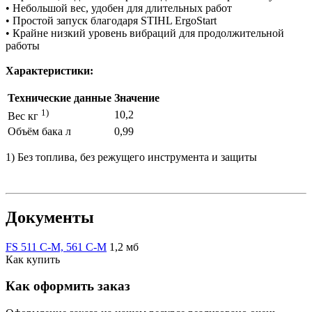
• Небольшой вес, удобен для длительных работ
• Простой запуск благодаря STIHL ErgoStart
• Крайне низкий уровень вибраций для продолжительной
работы
Характеристики:
Технические данные
Значение
1)
10,2
Вес кг
Объём бака л
0,99
1) Без топлива, без режущего инструмента и защиты
Документы
FS 511 C-M, 561 C-M
1,2 мб
Как купить
Как оформить заказ