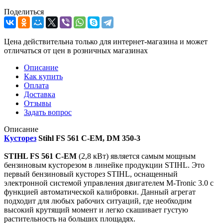
Поделиться
Цена действительна только для интернет-магазина и может
отличаться от цен в розничных магазинах
Описание
Как купить
Оплата
Доставка
Отзывы
Задать вопрос
Описание
Кусторез
Stihl FS 561 C-EM, DM 350-3
STIHL FS 561 C-EM
(2,8 кВт) является самым мощным
бензиновым кусторезом в линейке продукции STIHL. Это
первый бензиновый кусторез STIHL, оснащенный
электронной системой управления двигателем M-Tronic 3.0 с
функцией автоматической калибровки. Данный агрегат
подходит для любых рабочих ситуаций, где необходим
высокий крутящий момент и легко скашивает густую
растительность на больших площадях.