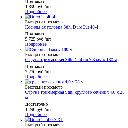
Под заказ
1 890
руб.
/шт
Подробнее
Быстрый просмотр
Косильная головка Stihl DuroCut 40-4
Под заказ
5 725
руб.
/шт
Подробнее
Быстрый просмотр
Струна триммерная Stihl Carbon 3.3 мм х 180 м
Под заказ
7 250
руб.
/шт
Подробнее
Быстрый просмотр
Струна триммерная Stihl круглого сечения 4,0 x 28
м
Достаточно
1 290
руб.
/шт
Подробнее
Быстрый просмотр