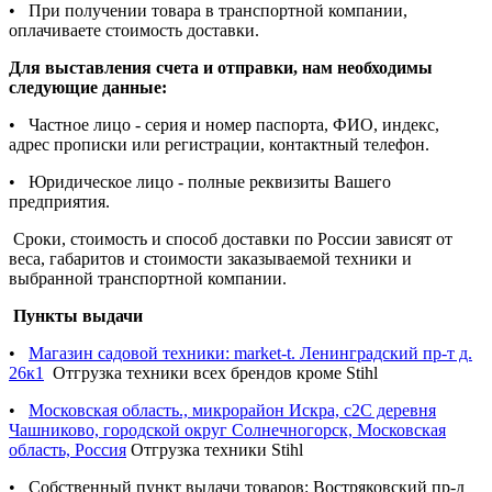
• При получении товара в транспортной компании,
оплачиваете стоимость доставки.
Для выставления счета и отправки, нам необходимы
следующие данные:
• Частное лицо - серия и номер паспорта, ФИО, индекс,
адрес прописки или регистрации, контактный телефон.
• Юридическое лицо - полные реквизиты Вашего
предприятия.
Сроки, стоимость и способ доставки по России зависят от
веса, габаритов и стоимости заказываемой техники и
выбранной транспортной компании.
Пункты выдачи
•
Магазин садовой техники: market-t. Ленинградский пр-т д.
26к1
Отгрузка техники всех брендов кроме Stihl
•
Московская область., микрорайон Искра, с2С деревня
Чашниково, городской округ Солнечногорск, Московская
область, Россия
Отгрузка техники Stihl
• Собственный пункт выдачи товаров: Востряковский пр-д