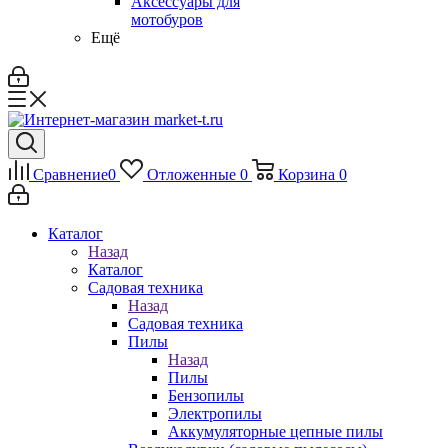
Аксессуары для
мотобуров
Ещё
Сравнение
0
Отложенные
0
Корзина
0
Каталог
Назад
Каталог
Садовая техника
Назад
Садовая техника
Пилы
Назад
Пилы
Бензопилы
Электропилы
Аккумуляторные цепные пилы