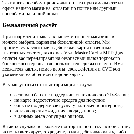
Таким же способом происходит оплата при самовывозе из
офиса нашего магазина, оплатой по почте или другими
способами наличной оплаты.
Безналичный расчёт
При оформлении заказа в нашем интернет магазине, вы
можете выбрать варианты безналичной оплаты. Мы
принимаем кредитные и дебетовые карты известных
платежных систем, таких как Visa, Master Card и МИР. Для
оплаты вас перенаправят на безопасный шлюз торгового
банковского сервиса, где пользователь должен ввести Имя
держателя карты, номер карты, срок действия и CVC код
указанный на обратной стороне карты.
Вам могут отказать от авторизации в случае:
если ваш банк не поддерживает технологию 3D-Secure;
на карте недостаточно средств для покупки;
банк не поддерживает услугу платежей в интернете;
истекло время ожидания ввода данных;
в данных была допущена ошибка.
В таких случаях, вы можете повторить попытку авторизации,
использовать другую кредитную или дебетовую карту, либо