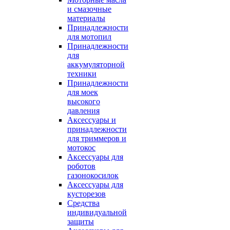
и смазочные
материалы
Принадлежности
для мотопил
Принадлежности
для
аккумуляторной
техники
Принадлежности
для моек
высокого
давления
Аксессуары и
принадлежности
для триммеров и
мотокос
Аксессуары для
роботов
газонокосилок
Аксессуары для
кусторезов
Средства
индивидуальной
защиты