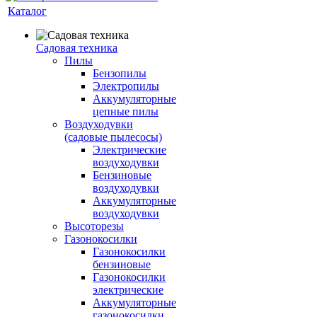
Каталог
Садовая техника
Пилы
Бензопилы
Электропилы
Аккумуляторные
цепные пилы
Воздуходувки
(садовые пылесосы)
Электрические
воздуходувки
Бензиновые
воздуходувки
Аккумуляторные
воздуходувки
Высоторезы
Газонокосилки
Газонокосилки
бензиновые
Газонокосилки
электрические
Аккумуляторные
газонокосилки