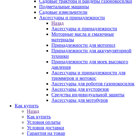
Садовые трактора и райдеры газонокосилки
Подметальные машины
Садовые измельчители
Аксессуары и принадлежности
Назад
Аксессуары и принадлежности
Моторные масла и смазочные
материалы
Принадлежности для мотопил
Принадлежности для аккумуляторной
техники
Принадлежности для моек высокого
давления
Аксессуары и принадлежности для
триммеров и мотокос
Аксессуары для роботов газонокосилок
Аксессуары для кусторезов
Средства индивидуальной защиты
Аксессуары для мотобуров
Как купить
Назад
Как купить
Условия оплаты
Условия доставки
Гарантия на товар