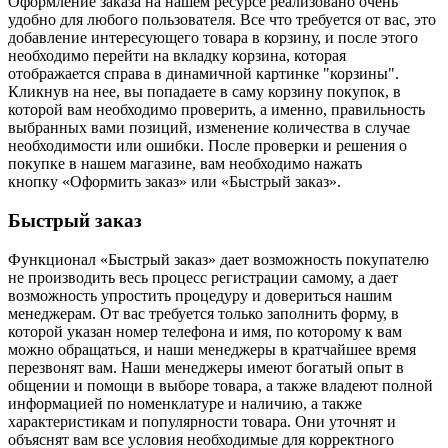
Оформление заказа на нашем ресурсе реализовано очень
удобно для любого пользователя. Все что требуется от вас, это
добавление интересующего товара в корзину, и после этого
необходимо перейти на вкладку корзина, которая
отображается справа в динамичной картинке "корзины".
Кликнув на нее, вы попадаете в саму корзину покупок, в
которой вам необходимо проверить, а именно, правильность
выбранных вами позиций, изменение количества в случае
необходимости или ошибки. После проверки и решения о
покупке в нашем магазине, вам необходимо нажать
кнопку «Оформить заказ» или «Быстрый заказ».
Быстрый заказ
Функционал «Быстрый заказ» дает возможность покупателю
не производить весь процесс регистрации самому, а дает
возможность упростить процедуру и довериться нашим
менеджерам. От вас требуется только заполнить форму, в
которой указан номер телефона и имя, по которому к вам
можно обращаться, и наши менеджеры в кратчайшее время
перезвонят вам. Наши менеджеры имеют богатый опыт в
общении и помощи в выборе товара, а также владеют полной
информацией по номенклатуре и наличию, а также
характеристикам и популярности товара. Они уточнят и
объяснят вам все условия необходимые для корректного