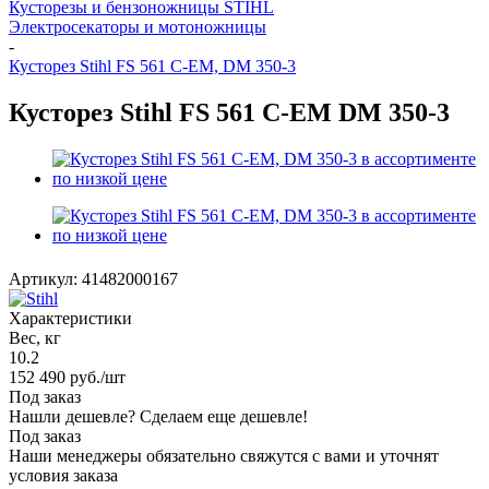
Кусторезы и бензоножницы STIHL
Электросекаторы и мотоножницы
-
Кусторез Stihl FS 561 C-EM, DM 350-3
Кусторез Stihl FS 561 C-EM DM 350-3
Артикул:
41482000167
Характеристики
Вес, кг
10.2
152 490
руб.
/шт
Под заказ
Нашли дешевле? Сделаем еще дешевле!
Под заказ
Наши менеджеры обязательно свяжутся с вами и уточнят
условия заказа