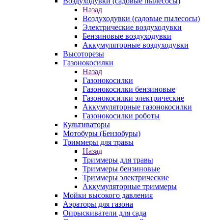
Воздуходувки (садовые пылесосы)
Назад
Воздуходувки (садовые пылесосы)
Электрические воздуходувки
Бензиновые воздуходувки
Аккумуляторные воздуходувки
Высоторезы
Газонокосилки
Назад
Газонокосилки
Газонокосилки бензиновые
Газонокосилки электрические
Аккумуляторные газонокосилки
Газонокосилки роботы
Культиваторы
Мотобуры (Бензобуры)
Триммеры для травы
Назад
Триммеры для травы
Триммеры бензиновые
Триммеры электрические
Аккумуляторные триммеры
Мойки высокого давления
Аэраторы для газона
Опрыскиватели для сада