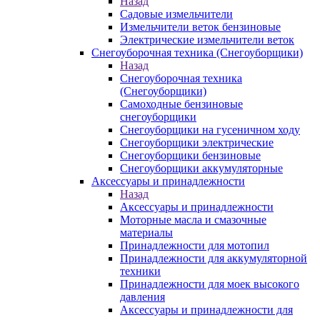
Назад
Садовые измельчители
Измельчители веток бензиновые
Электрические измельчители веток
Снегоуборочная техника (Снегоуборщики)
Назад
Снегоуборочная техника
(Снегоуборщики)
Самоходные бензиновые
снегоуборщики
Снегоуборщики на гусеничном ходу
Снегоуборщики электрические
Снегоуборщики бензиновые
Снегоуборщики аккумуляторные
Аксессуары и принадлежности
Назад
Аксессуары и принадлежности
Моторные масла и смазочные
материалы
Принадлежности для мотопил
Принадлежности для аккумуляторной
техники
Принадлежности для моек высокого
давления
Аксессуары и принадлежности для