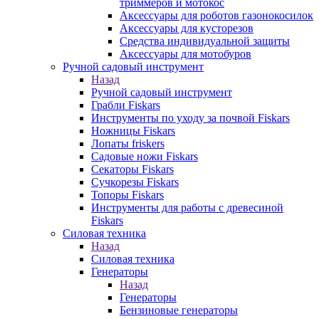
триммеров и мотокос
Аксессуары для роботов газонокосилок
Аксессуары для кусторезов
Средства индивидуальной защиты
Аксессуары для мотобуров
Ручной садовый инструмент
Назад
Ручной садовый инструмент
Грабли Fiskars
Инструменты по уходу за почвой Fiskars
Ножницы Fiskars
Лопаты friskers
Садовые ножи Fiskars
Секаторы Fiskars
Сучкорезы Fiskars
Топоры Fiskars
Инструменты для работы с древесиной
Fiskars
Силовая техника
Назад
Силовая техника
Генераторы
Назад
Генераторы
Бензиновые генераторы