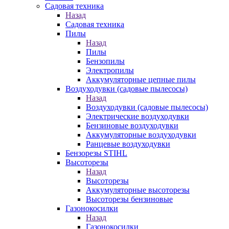
Садовая техника
Назад
Садовая техника
Пилы
Назад
Пилы
Бензопилы
Электропилы
Аккумуляторные цепные пилы
Воздуходувки (садовые пылесосы)
Назад
Воздуходувки (садовые пылесосы)
Электрические воздуходувки
Бензиновые воздуходувки
Аккумуляторные воздуходувки
Ранцевые воздуходувки
Бензорезы STIHL
Высоторезы
Назад
Высоторезы
Аккумуляторные высоторезы
Высоторезы бензиновые
Газонокосилки
Назад
Газонокосилки