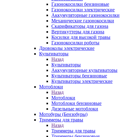
Газонокосилки бензиновые
Газонокосилки электрические
Аккумуляторные газонокосилки
Механические газонокосилки
Скарификаторы для газона
Вертикуттеры для газона
Косилки для высокой травы
Газонокосилки роботы
Дровоколы электрические
Культиваторы
Назад
Культиваторы
Аккумуляторные культиваторы
Культиваторы бензиновые
Культиваторы электрические
Мотоблоки
Назад
Мотоблоки
Мотоблоки бензиновые
Дизельные мотоблоки
Мотобуры (Бензобуры)
Триммеры для травы
Назад
Триммеры для травы
Триммеры бензиновые