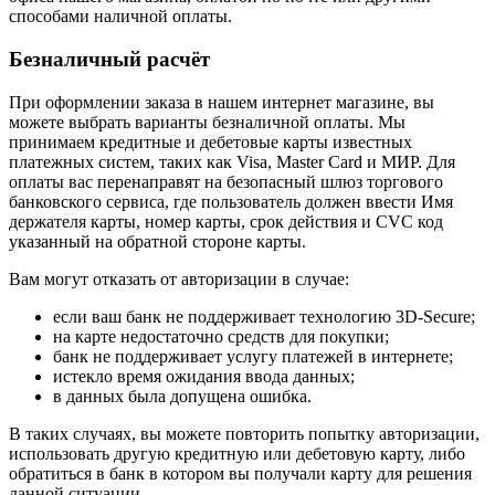
способами наличной оплаты.
Безналичный расчёт
При оформлении заказа в нашем интернет магазине, вы
можете выбрать варианты безналичной оплаты. Мы
принимаем кредитные и дебетовые карты известных
платежных систем, таких как Visa, Master Card и МИР. Для
оплаты вас перенаправят на безопасный шлюз торгового
банковского сервиса, где пользователь должен ввести Имя
держателя карты, номер карты, срок действия и CVC код
указанный на обратной стороне карты.
Вам могут отказать от авторизации в случае:
если ваш банк не поддерживает технологию 3D-Secure;
на карте недостаточно средств для покупки;
банк не поддерживает услугу платежей в интернете;
истекло время ожидания ввода данных;
в данных была допущена ошибка.
В таких случаях, вы можете повторить попытку авторизации,
использовать другую кредитную или дебетовую карту, либо
обратиться в банк в котором вы получали карту для решения
данной ситуации.