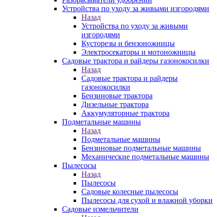
Устройства по уходу за живыми изгородями
Назад
Устройства по уходу за живыми
изгородями
Кусторезы и бензоножницы
Электросекаторы и мотоножницы
Садовые трактора и райдеры газонокосилки
Назад
Садовые трактора и райдеры
газонокосилки
Бензиновые трактора
Дизельные трактора
Аккумуляторные трактора
Подметальные машины
Назад
Подметальные машины
Бензиновые подметальные машины
Механические подметальные машины
Пылесосы
Назад
Пылесосы
Садовые колесные пылесосы
Пылесосы для сухой и влажной уборки
Садовые измельчители