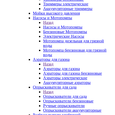
Триммеры электрические
Аккумуляторные триммеры
Мойки высокого давления
Насосы и Мотопомпы
Назад
Насосы и Мотопомпы
Бензиновые Мотопомпы
Электрические Насосы
Мотопомпа дизельная для грязной
воды
Мотопомпа бензиновая для грязной
воды
Аэраторы для газона
Назад
Аэраторы для газона
Аэраторы для газона бензиновые
Аэраторы электрические
Аккумуляторные аэраторы
Опрыскиватели для сада
Назад
Опрыскиватели для сада
Опрыскиватели бензиновые
Ручные опрыскиватели
Опрыскиватели аккумуляторные
Разбрасыватели удобрений