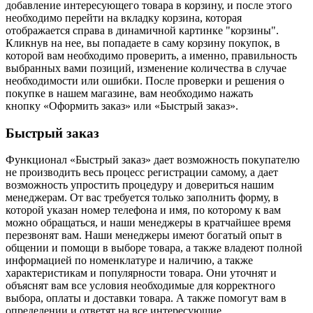
добавление интересующего товара в корзину, и после этого
необходимо перейти на вкладку корзина, которая
отображается справа в динамичной картинке "корзины".
Кликнув на нее, вы попадаете в саму корзину покупок, в
которой вам необходимо проверить, а именно, правильность
выбранных вами позиций, изменение количества в случае
необходимости или ошибки. После проверки и решения о
покупке в нашем магазине, вам необходимо нажать
кнопку «Оформить заказ» или «Быстрый заказ».
Быстрый заказ
Функционал «Быстрый заказ» дает возможность покупателю
не производить весь процесс регистрации самому, а дает
возможность упростить процедуру и довериться нашим
менеджерам. От вас требуется только заполнить форму, в
которой указан номер телефона и имя, по которому к вам
можно обращаться, и наши менеджеры в кратчайшее время
перезвонят вам. Наши менеджеры имеют богатый опыт в
общении и помощи в выборе товара, а также владеют полной
информацией по номенклатуре и наличию, а также
характеристикам и популярности товара. Они уточнят и
объяснят вам все условия необходимые для корректного
выбора, оплаты и доставки товара. А также помогут вам в
определении и ответят на все интересующие