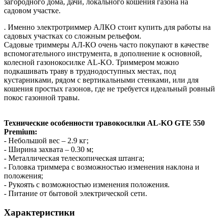
загородного дома, дачи, локального кошения газона на
садовом участке.
. Именно электротриммер АЛКО стоит купить для работы на
садовых участках со сложным рельефом.
Садовые триммеры АЛ-КО очень часто покупают в качестве
вспомогательного инструмента, в дополнение к основной,
колесной газонокосилке AL-KO. Триммером можно
подкашивать траву в труднодоступных местах, под
кустарниками, рядом с вертикальными стенками, или для
кошения простых газонов, где не требуется идеальный ровный
покос газонной травы.
Технические особенности травокосилки AL-KO GTE 550
Premium:
- Небольшой вес – 2.9 кг;
- Ширина захвата – 0.30 м;
- Металлическая телескопическая штанга;
- Головка триммера с возможностью изменения наклона и
положения;
- Рукоять с возможностью изменения положения.
- Питание от бытовой электрической сети.
Характеристики