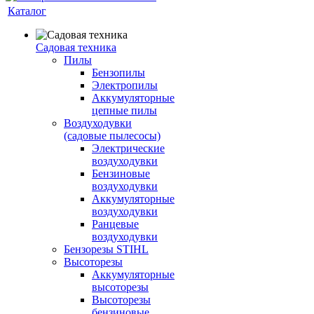
Каталог
Садовая техника
Пилы
Бензопилы
Электропилы
Аккумуляторные
цепные пилы
Воздуходувки
(садовые пылесосы)
Электрические
воздуходувки
Бензиновые
воздуходувки
Аккумуляторные
воздуходувки
Ранцевые
воздуходувки
Бензорезы STIHL
Высоторезы
Аккумуляторные
высоторезы
Высоторезы
бензиновые