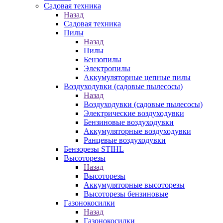
Садовая техника
Назад
Садовая техника
Пилы
Назад
Пилы
Бензопилы
Электропилы
Аккумуляторные цепные пилы
Воздуходувки (садовые пылесосы)
Назад
Воздуходувки (садовые пылесосы)
Электрические воздуходувки
Бензиновые воздуходувки
Аккумуляторные воздуходувки
Ранцевые воздуходувки
Бензорезы STIHL
Высоторезы
Назад
Высоторезы
Аккумуляторные высоторезы
Высоторезы бензиновые
Газонокосилки
Назад
Газонокосилки