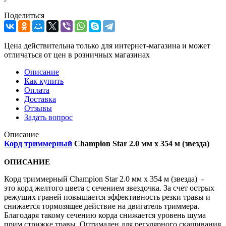
Поделиться
Цена действительна только для интернет-магазина и может
отличаться от цен в розничных магазинах
Описание
Как купить
Оплата
Доставка
Отзывы
Задать вопрос
Описание
Корд триммерный
Champion Star 2.0 мм х 354 м (звезда)
ОПИСАНИЕ
Корд триммерный Champion Star 2.0 мм х 354 м (звезда) -
это корд желтого цвета с сечением звездочка. За счет острых
режущих граней повышается эффективность резки травы и
снижается тормозящее действие на двигатель триммера.
Благодаря такому сечению корда снижается уровень шума
прим стрижке травы. Оптимален для регулярного скашивания