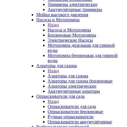
Триммеры электрические
Аккумуляторные триммеры
Мойки высокого давления
Насосы и Мотопомпы
Назад
Насосы и Мотопомпы
Бензиновые Мотопомпы
Электрические Насосы
Мотопомпа дизельная для грязной
воды
Мотопомпа бензиновая для грязной
воды
Аэраторы для газона
Назад
Аэраторы для газона
Аэраторы для газона бензиновые
Аэраторы электрические
Аккумуляторные аэраторы
Опрыскиватели для сада
Назад
Опрыскиватели для сада
Опрыскиватели бензиновые
Ручные опрыскиватели
Опрыскиватели аккумуляторные
Разбрасыватели удобрений