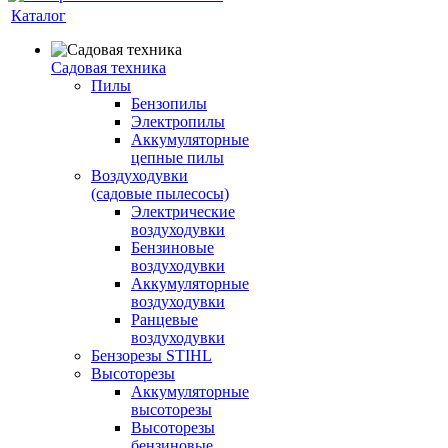
Каталог
Садовая техника
Пилы
Бензопилы
Электропилы
Аккумуляторные
цепные пилы
Воздуходувки
(садовые пылесосы)
Электрические
воздуходувки
Бензиновые
воздуходувки
Аккумуляторные
воздуходувки
Ранцевые
воздуходувки
Бензорезы STIHL
Высоторезы
Аккумуляторные
высоторезы
Высоторезы
бензиновые