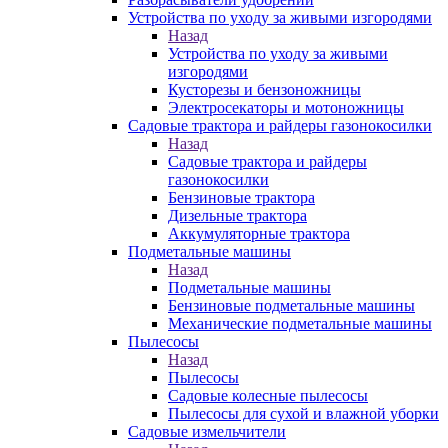
Устройства по уходу за живыми изгородями
Назад
Устройства по уходу за живыми
изгородями
Кусторезы и бензоножницы
Электросекаторы и мотоножницы
Садовые трактора и райдеры газонокосилки
Назад
Садовые трактора и райдеры
газонокосилки
Бензиновые трактора
Дизельные трактора
Аккумуляторные трактора
Подметальные машины
Назад
Подметальные машины
Бензиновые подметальные машины
Механические подметальные машины
Пылесосы
Назад
Пылесосы
Садовые колесные пылесосы
Пылесосы для сухой и влажной уборки
Садовые измельчители