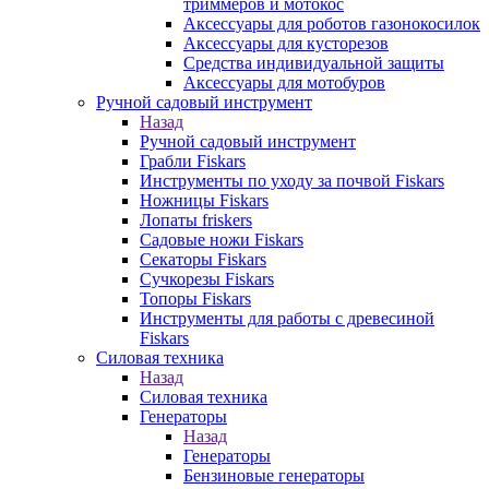
триммеров и мотокос
Аксессуары для роботов газонокосилок
Аксессуары для кусторезов
Средства индивидуальной защиты
Аксессуары для мотобуров
Ручной садовый инструмент
Назад
Ручной садовый инструмент
Грабли Fiskars
Инструменты по уходу за почвой Fiskars
Ножницы Fiskars
Лопаты friskers
Садовые ножи Fiskars
Секаторы Fiskars
Сучкорезы Fiskars
Топоры Fiskars
Инструменты для работы с древесиной
Fiskars
Силовая техника
Назад
Силовая техника
Генераторы
Назад
Генераторы
Бензиновые генераторы