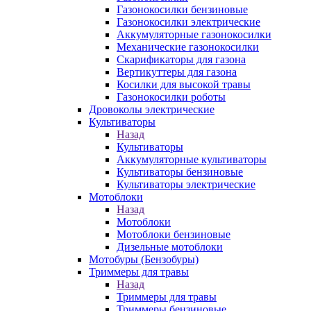
Газонокосилки бензиновые
Газонокосилки электрические
Аккумуляторные газонокосилки
Механические газонокосилки
Скарификаторы для газона
Вертикуттеры для газона
Косилки для высокой травы
Газонокосилки роботы
Дровоколы электрические
Культиваторы
Назад
Культиваторы
Аккумуляторные культиваторы
Культиваторы бензиновые
Культиваторы электрические
Мотоблоки
Назад
Мотоблоки
Мотоблоки бензиновые
Дизельные мотоблоки
Мотобуры (Бензобуры)
Триммеры для травы
Назад
Триммеры для травы
Триммеры бензиновые