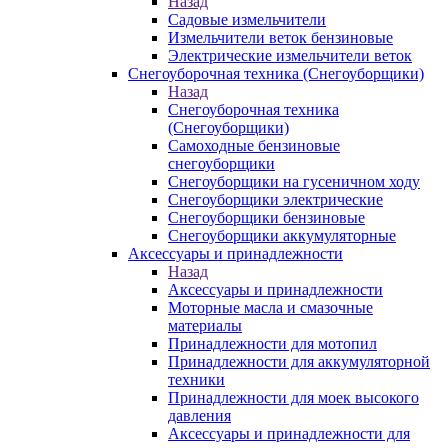
Назад
Садовые измельчители
Измельчители веток бензиновые
Электрические измельчители веток
Снегоуборочная техника (Снегоуборщики)
Назад
Снегоуборочная техника
(Снегоуборщики)
Самоходные бензиновые
снегоуборщики
Снегоуборщики на гусеничном ходу
Снегоуборщики электрические
Снегоуборщики бензиновые
Снегоуборщики аккумуляторные
Аксессуары и принадлежности
Назад
Аксессуары и принадлежности
Моторные масла и смазочные
материалы
Принадлежности для мотопил
Принадлежности для аккумуляторной
техники
Принадлежности для моек высокого
давления
Аксессуары и принадлежности для