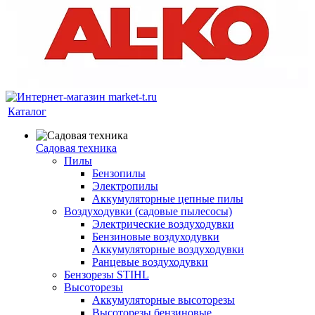
Каталог
Садовая техника
Пилы
Бензопилы
Электропилы
Аккумуляторные цепные пилы
Воздуходувки (садовые пылесосы)
Электрические воздуходувки
Бензиновые воздуходувки
Аккумуляторные воздуходувки
Ранцевые воздуходувки
Бензорезы STIHL
Высоторезы
Аккумуляторные высоторезы
Высоторезы бензиновые