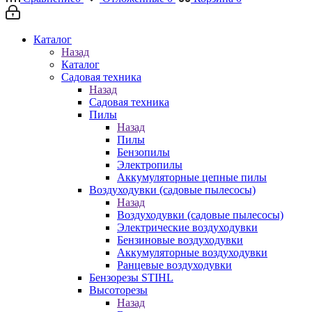
Каталог
Назад
Каталог
Садовая техника
Назад
Садовая техника
Пилы
Назад
Пилы
Бензопилы
Электропилы
Аккумуляторные цепные пилы
Воздуходувки (садовые пылесосы)
Назад
Воздуходувки (садовые пылесосы)
Электрические воздуходувки
Бензиновые воздуходувки
Аккумуляторные воздуходувки
Ранцевые воздуходувки
Бензорезы STIHL
Высоторезы
Назад