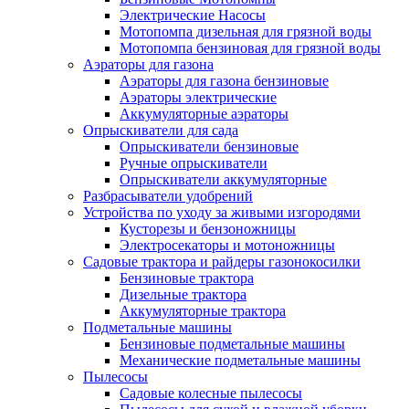
Электрические Насосы
Мотопомпа дизельная для грязной воды
Мотопомпа бензиновая для грязной воды
Аэраторы для газона
Аэраторы для газона бензиновые
Аэраторы электрические
Аккумуляторные аэраторы
Опрыскиватели для сада
Опрыскиватели бензиновые
Ручные опрыскиватели
Опрыскиватели аккумуляторные
Разбрасыватели удобрений
Устройства по уходу за живыми изгородями
Кусторезы и бензоножницы
Электросекаторы и мотоножницы
Садовые трактора и райдеры газонокосилки
Бензиновые трактора
Дизельные трактора
Аккумуляторные трактора
Подметальные машины
Бензиновые подметальные машины
Механические подметальные машины
Пылесосы
Садовые колесные пылесосы