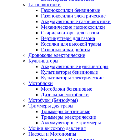
Газонокосилки
Газонокосилки бензиновые
Газонокосилки электрические
Аккумуляторные газонокосилки
Механические газонокосилки
Скарификаторы для газона
Вертикуттеры для газона
Косилки для высокой травы
Газонокосилки роботы
Дровоколы электрические
Культиваторы
Аккумуляторные культиваторы
Культиваторы бензиновые
Культиваторы электрические
Мотоблоки
Мотоблоки бензиновые
Дизельные мотоблоки
Мотобуры (Бензобуры)
Триммеры для травы
Триммеры бензиновые
Триммеры электрические
Аккумуляторные триммеры
Мойки высокого давления
Насосы и Мотопомпы
Бензиновые Мотопомпы