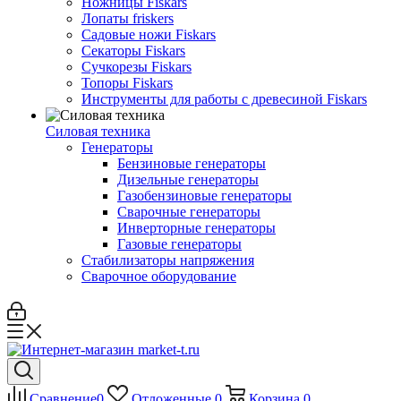
Ножницы Fiskars
Лопаты friskers
Садовые ножи Fiskars
Секаторы Fiskars
Сучкорезы Fiskars
Топоры Fiskars
Инструменты для работы с древесиной Fiskars
Силовая техника
Генераторы
Бензиновые генераторы
Дизельные генераторы
Газобензиновые генераторы
Сварочные генераторы
Инверторные генераторы
Газовые генераторы
Стабилизаторы напряжения
Cварочное оборудование
Сравнение
0
Отложенные
0
Корзина
0