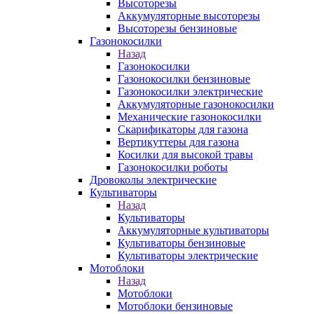
Высоторезы
Аккумуляторные высоторезы
Высоторезы бензиновые
Газонокосилки
Назад
Газонокосилки
Газонокосилки бензиновые
Газонокосилки электрические
Аккумуляторные газонокосилки
Механические газонокосилки
Скарификаторы для газона
Вертикуттеры для газона
Косилки для высокой травы
Газонокосилки роботы
Дровоколы электрические
Культиваторы
Назад
Культиваторы
Аккумуляторные культиваторы
Культиваторы бензиновые
Культиваторы электрические
Мотоблоки
Назад
Мотоблоки
Мотоблоки бензиновые