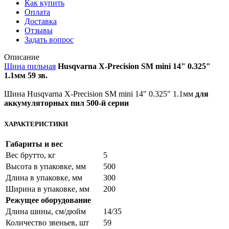
Как купить
Оплата
Доставка
Отзывы
Задать вопрос
Описание
Шина пильная
Husqvarna X-Precision SM mini 14" 0.325"
1.1мм 59 зв.
Шина Husqvarna X-Precision SM mini 14" 0.325" 1.1мм
для
аккумуляторных пил 500-й серии
ХАРАКТЕРИСТИКИ
Габариты и вес
Вес брутто, кг
5
Высота в упаковке, мм
500
Длина в упаковке, мм
300
Ширина в упаковке, мм
200
Режущее оборудование
Длина шины, см/дюйм
14/35
Количество звеньев, шт
59