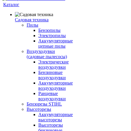
Каталог
Садовая техника
Пилы
Бензопилы
Электропилы
Аккумуляторные
цепные пилы
Воздуходувки
(садовые пылесосы)
Электрические
воздуходувки
Бензиновые
воздуходувки
Аккумуляторные
воздуходувки
Ранцевые
воздуходувки
Бензорезы STIHL
Высоторезы
Аккумуляторные
высоторезы
Высоторезы
бензиновые