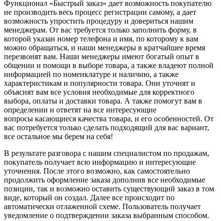
Функционал «Быстрый заказ» дает возможность покупателю
не производить весь процесс регистрации самому, а дает
возможность упростить процедуру и довериться нашим
менеджерам. От вас требуется только заполнить форму, в
которой указан номер телефона и имя, по которому к вам
можно обращаться, и наши менеджеры в кратчайшее время
перезвонят вам. Наши менеджеры имеют богатый опыт в
общении и помощи в выборе товара, а также владеют полной
информацией по номенклатуре и наличию, а также
характеристикам и популярности товара. Они уточнят и
объяснят вам все условия необходимые для корректного
выбора, оплаты и доставки товара. А также помогут вам в
определении и ответят на все интересующие
вопросы касающиеся качества товара, и его особенностей. От
вас потребуется только сделать подходящий для вас вариант,
все остальное мы берем на себя!
В результате разговора с нашим специалистом по продажам,
покупатель получает всю информацию и интересующие
уточнения. После этого возможно, как самостоятельно
продолжить оформление заказа дополнив все необходимые
позиции, так и возможно оставить существующий заказ в том
виде, который он создал. Далее все происходит по
автоматически отлаженной схеме. Пользователь получает
уведомление о подтверждении заказа выбранным способом.