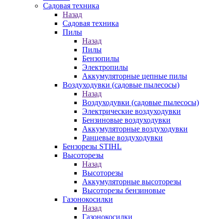
Садовая техника
Назад
Садовая техника
Пилы
Назад
Пилы
Бензопилы
Электропилы
Аккумуляторные цепные пилы
Воздуходувки (садовые пылесосы)
Назад
Воздуходувки (садовые пылесосы)
Электрические воздуходувки
Бензиновые воздуходувки
Аккумуляторные воздуходувки
Ранцевые воздуходувки
Бензорезы STIHL
Высоторезы
Назад
Высоторезы
Аккумуляторные высоторезы
Высоторезы бензиновые
Газонокосилки
Назад
Газонокосилки