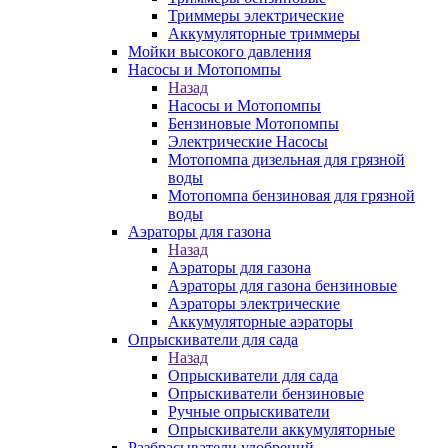
Триммеры электрические
Аккумуляторные триммеры
Мойки высокого давления
Насосы и Мотопомпы
Назад
Насосы и Мотопомпы
Бензиновые Мотопомпы
Электрические Насосы
Мотопомпа дизельная для грязной
воды
Мотопомпа бензиновая для грязной
воды
Аэраторы для газона
Назад
Аэраторы для газона
Аэраторы для газона бензиновые
Аэраторы электрические
Аккумуляторные аэраторы
Опрыскиватели для сада
Назад
Опрыскиватели для сада
Опрыскиватели бензиновые
Ручные опрыскиватели
Опрыскиватели аккумуляторные
Разбрасыватели удобрений