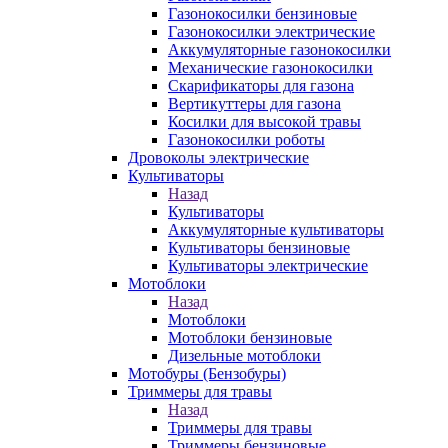
Газонокосилки бензиновые
Газонокосилки электрические
Аккумуляторные газонокосилки
Механические газонокосилки
Скарификаторы для газона
Вертикуттеры для газона
Косилки для высокой травы
Газонокосилки роботы
Дровоколы электрические
Культиваторы
Назад
Культиваторы
Аккумуляторные культиваторы
Культиваторы бензиновые
Культиваторы электрические
Мотоблоки
Назад
Мотоблоки
Мотоблоки бензиновые
Дизельные мотоблоки
Мотобуры (Бензобуры)
Триммеры для травы
Назад
Триммеры для травы
Триммеры бензиновые