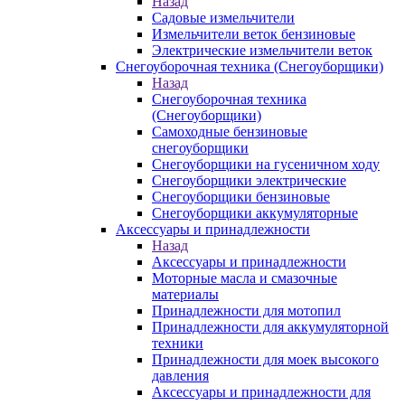
Назад
Садовые измельчители
Измельчители веток бензиновые
Электрические измельчители веток
Снегоуборочная техника (Снегоуборщики)
Назад
Снегоуборочная техника
(Снегоуборщики)
Самоходные бензиновые
снегоуборщики
Снегоуборщики на гусеничном ходу
Снегоуборщики электрические
Снегоуборщики бензиновые
Снегоуборщики аккумуляторные
Аксессуары и принадлежности
Назад
Аксессуары и принадлежности
Моторные масла и смазочные
материалы
Принадлежности для мотопил
Принадлежности для аккумуляторной
техники
Принадлежности для моек высокого
давления
Аксессуары и принадлежности для