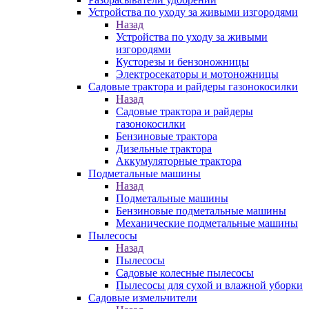
Устройства по уходу за живыми изгородями
Назад
Устройства по уходу за живыми
изгородями
Кусторезы и бензоножницы
Электросекаторы и мотоножницы
Садовые трактора и райдеры газонокосилки
Назад
Садовые трактора и райдеры
газонокосилки
Бензиновые трактора
Дизельные трактора
Аккумуляторные трактора
Подметальные машины
Назад
Подметальные машины
Бензиновые подметальные машины
Механические подметальные машины
Пылесосы
Назад
Пылесосы
Садовые колесные пылесосы
Пылесосы для сухой и влажной уборки
Садовые измельчители