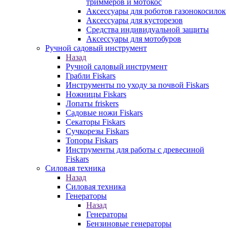
триммеров и мотокос
Аксессуары для роботов газонокосилок
Аксессуары для кусторезов
Средства индивидуальной защиты
Аксессуары для мотобуров
Ручной садовый инструмент
Назад
Ручной садовый инструмент
Грабли Fiskars
Инструменты по уходу за почвой Fiskars
Ножницы Fiskars
Лопаты friskers
Садовые ножи Fiskars
Секаторы Fiskars
Сучкорезы Fiskars
Топоры Fiskars
Инструменты для работы с древесиной
Fiskars
Силовая техника
Назад
Силовая техника
Генераторы
Назад
Генераторы
Бензиновые генераторы