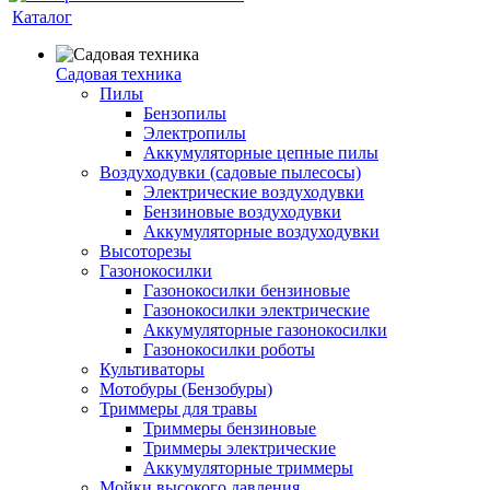
Каталог
Садовая техника
Пилы
Бензопилы
Электропилы
Аккумуляторные цепные пилы
Воздуходувки (садовые пылесосы)
Электрические воздуходувки
Бензиновые воздуходувки
Аккумуляторные воздуходувки
Высоторезы
Газонокосилки
Газонокосилки бензиновые
Газонокосилки электрические
Аккумуляторные газонокосилки
Газонокосилки роботы
Культиваторы
Мотобуры (Бензобуры)
Триммеры для травы
Триммеры бензиновые
Триммеры электрические
Аккумуляторные триммеры
Мойки высокого давления