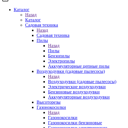
Каталог
Назад
Каталог
Садовая техника
Назад
Садовая техника
Пилы
Назад
Пилы
Бензопилы
Электропилы
Аккумуляторные цепные пилы
Воздуходувки (садовые пылесосы)
Назад
Воздуходувки (садовые пылесосы)
Электрические воздуходувки
Бензиновые воздуходувки
Аккумуляторные воздуходувки
Высоторезы
Газонокосилки
Назад
Газонокосилки
Газонокосилки бензиновые
Газонокосилки электрические