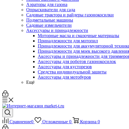
Аэраторы для газона
Опрыскиватели для сада
Садовые трактора и райдеры газонокосилки
Подметальные машины
Садовые измельчители
Аксессуары и принадлежности
Моторные масла и смазочные материалы
Принадлежности для мотопил
Принадлежности для аккумуляторной техник
Принадлежности для моек высокого давлени
Аксессуары и принадлежности для триммеров
Аксессуары для роботов газонокосилок
Аксессуары для кусторезов
Средства индивидуальной защиты
Аксессуары для мотобуров
Ещё
Сравнение
0
Отложенные
0
Корзина
0