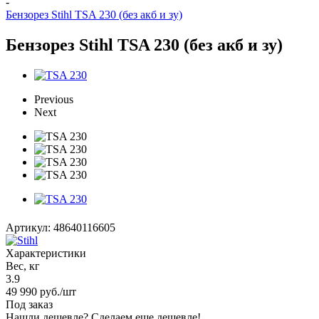
-
Бензорез Stihl TSA 230 (без акб и зу)
Бензорез Stihl TSA 230 (без акб и зу)
Previous
Next
Артикул:
48640116605
Характеристики
Вес, кг
3.9
49 990
руб.
/шт
Под заказ
Нашли дешевле? Сделаем еще дешевле!