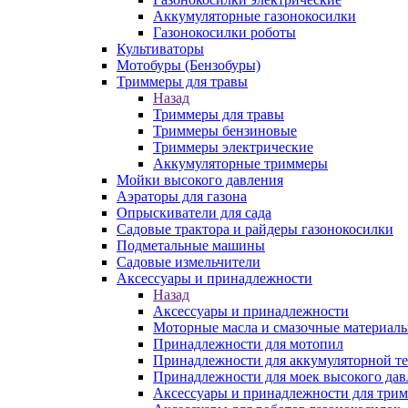
Аккумуляторные газонокосилки
Газонокосилки роботы
Культиваторы
Мотобуры (Бензобуры)
Триммеры для травы
Назад
Триммеры для травы
Триммеры бензиновые
Триммеры электрические
Аккумуляторные триммеры
Мойки высокого давления
Аэраторы для газона
Опрыскиватели для сада
Садовые трактора и райдеры газонокосилки
Подметальные машины
Садовые измельчители
Аксессуары и принадлежности
Назад
Аксессуары и принадлежности
Моторные масла и смазочные материал
Принадлежности для мотопил
Принадлежности для аккумуляторной т
Принадлежности для моек высокого дав
Аксессуары и принадлежности для трим