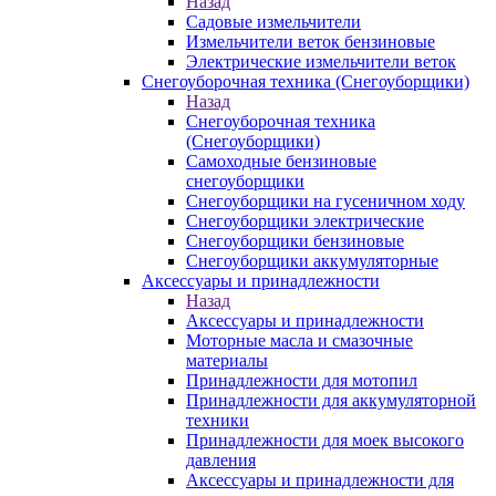
Назад
Садовые измельчители
Измельчители веток бензиновые
Электрические измельчители веток
Снегоуборочная техника (Снегоуборщики)
Назад
Снегоуборочная техника
(Снегоуборщики)
Самоходные бензиновые
снегоуборщики
Снегоуборщики на гусеничном ходу
Снегоуборщики электрические
Снегоуборщики бензиновые
Снегоуборщики аккумуляторные
Аксессуары и принадлежности
Назад
Аксессуары и принадлежности
Моторные масла и смазочные
материалы
Принадлежности для мотопил
Принадлежности для аккумуляторной
техники
Принадлежности для моек высокого
давления
Аксессуары и принадлежности для