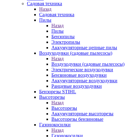
Садовая техника
Назад
Садовая техника
Пилы
Назад
Пилы
Бензопилы
Электропилы
Аккумуляторные цепные пилы
Воздуходувки (садовые пылесосы)
Назад
Воздуходувки (садовые пылесосы)
Электрические воздуходувки
Бензиновые воздуходувки
Аккумуляторные воздуходувки
Ранцевые воздуходувки
Бензорезы STIHL
Высоторезы
Назад
Высоторезы
Аккумуляторные высоторезы
Высоторезы бензиновые
Газонокосилки
Назад
Газонокосилки