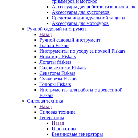
триммеров и мотокос
Аксессуары для роботов газонокосилок
Аксессуары для кусторезов
Средства индивидуальной защиты
Аксессуары для мотобуров
Ручной садовый инструмент
Назад
Ручной садовый инструмент
Грабли Fiskars
Инструменты по уходу за почвой Fiskars
Ножницы Fiskars
Лопаты friskers
Садовые ножи Fiskars
Секаторы Fiskars
Сучкорезы Fiskars
Топоры Fiskars
Инструменты для работы с древесиной
Fiskars
Силовая техника
Назад
Силовая техника
Генераторы
Назад
Генераторы
Бензиновые генераторы