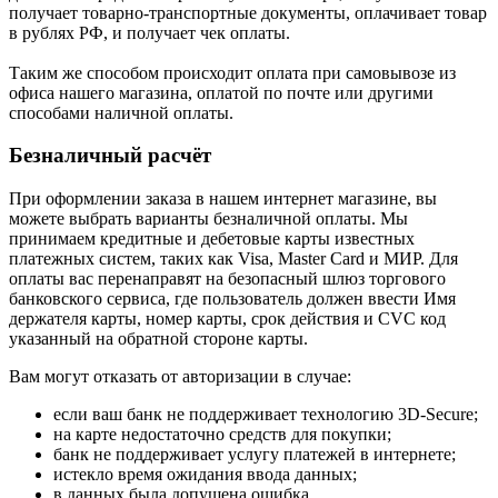
получает товарно-транспортные документы, оплачивает товар
в рублях РФ, и получает чек оплаты.
Таким же способом происходит оплата при самовывозе из
офиса нашего магазина, оплатой по почте или другими
способами наличной оплаты.
Безналичный расчёт
При оформлении заказа в нашем интернет магазине, вы
можете выбрать варианты безналичной оплаты. Мы
принимаем кредитные и дебетовые карты известных
платежных систем, таких как Visa, Master Card и МИР. Для
оплаты вас перенаправят на безопасный шлюз торгового
банковского сервиса, где пользователь должен ввести Имя
держателя карты, номер карты, срок действия и CVC код
указанный на обратной стороне карты.
Вам могут отказать от авторизации в случае:
если ваш банк не поддерживает технологию 3D-Secure;
на карте недостаточно средств для покупки;
банк не поддерживает услугу платежей в интернете;
истекло время ожидания ввода данных;
в данных была допущена ошибка.