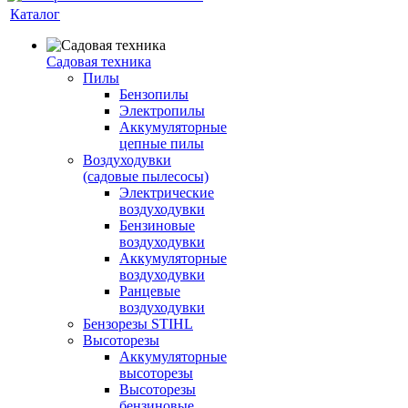
Каталог
Садовая техника
Пилы
Бензопилы
Электропилы
Аккумуляторные
цепные пилы
Воздуходувки
(садовые пылесосы)
Электрические
воздуходувки
Бензиновые
воздуходувки
Аккумуляторные
воздуходувки
Ранцевые
воздуходувки
Бензорезы STIHL
Высоторезы
Аккумуляторные
высоторезы
Высоторезы
бензиновые