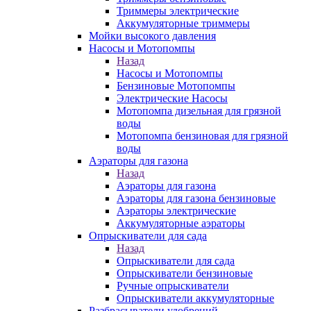
Триммеры электрические
Аккумуляторные триммеры
Мойки высокого давления
Насосы и Мотопомпы
Назад
Насосы и Мотопомпы
Бензиновые Мотопомпы
Электрические Насосы
Мотопомпа дизельная для грязной
воды
Мотопомпа бензиновая для грязной
воды
Аэраторы для газона
Назад
Аэраторы для газона
Аэраторы для газона бензиновые
Аэраторы электрические
Аккумуляторные аэраторы
Опрыскиватели для сада
Назад
Опрыскиватели для сада
Опрыскиватели бензиновые
Ручные опрыскиватели
Опрыскиватели аккумуляторные
Разбрасыватели удобрений