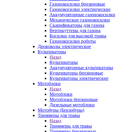
Газонокосилки бензиновые
Газонокосилки электрические
Аккумуляторные газонокосилки
Механические газонокосилки
Скарификаторы для газона
Вертикуттеры для газона
Косилки для высокой травы
Газонокосилки роботы
Дровоколы электрические
Культиваторы
Назад
Культиваторы
Аккумуляторные культиваторы
Культиваторы бензиновые
Культиваторы электрические
Мотоблоки
Назад
Мотоблоки
Мотоблоки бензиновые
Дизельные мотоблоки
Мотобуры (Бензобуры)
Триммеры для травы
Назад
Триммеры для травы
Триммеры бензиновые