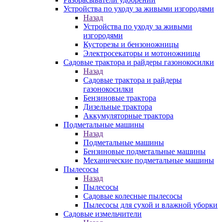
Устройства по уходу за живыми изгородями
Назад
Устройства по уходу за живыми
изгородями
Кусторезы и бензоножницы
Электросекаторы и мотоножницы
Садовые трактора и райдеры газонокосилки
Назад
Садовые трактора и райдеры
газонокосилки
Бензиновые трактора
Дизельные трактора
Аккумуляторные трактора
Подметальные машины
Назад
Подметальные машины
Бензиновые подметальные машины
Механические подметальные машины
Пылесосы
Назад
Пылесосы
Садовые колесные пылесосы
Пылесосы для сухой и влажной уборки
Садовые измельчители