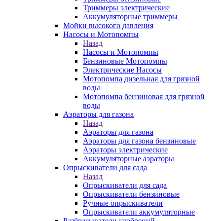
Триммеры электрические
Аккумуляторные триммеры
Мойки высокого давления
Насосы и Мотопомпы
Назад
Насосы и Мотопомпы
Бензиновые Мотопомпы
Электрические Насосы
Мотопомпа дизельная для грязной
воды
Мотопомпа бензиновая для грязной
воды
Аэраторы для газона
Назад
Аэраторы для газона
Аэраторы для газона бензиновые
Аэраторы электрические
Аккумуляторные аэраторы
Опрыскиватели для сада
Назад
Опрыскиватели для сада
Опрыскиватели бензиновые
Ручные опрыскиватели
Опрыскиватели аккумуляторные
Разбрасыватели удобрений