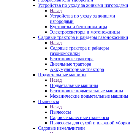
Устройства по уходу за живыми изгородями
Назад
Устройства по уходу за живыми
изгородями
Кусторезы и бензоножницы
Электросекаторы и мотоножницы
Садовые трактора и райдеры газонокосилки
Назад
Садовые трактора и райдеры
газонокосилки
Бензиновые трактора
Дизельные трактора
Аккумуляторные трактора
Подметальные машины
Назад
Подметальные машины
Бензиновые подметальные машины
Механические подметальные машины
Пылесосы
Назад
Пылесосы
Садовые колесные пылесосы
Пылесосы для сухой и влажной уборки
Садовые измельчители