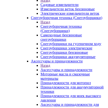
Назад
Садовые измельчители
Измельчители веток бензиновые
Электрические измельчители веток
Снегоуборочная техника (Снегоуборщики)
Назад
Снегоуборочная техника
(Снегоуборщики)
Самоходные бензиновые
снегоуборщики
Снегоуборщики на гусеничном ходу
Снегоуборщики электрические
Снегоуборщики бензиновые
Снегоуборщики аккумуляторные
Аксессуары и принадлежности
Назад
Аксессуары и принадлежности
Моторные масла и смазочные
материалы
Принадлежности для мотопил
Принадлежности для аккумуляторной
техники
Принадлежности для моек высокого
давления
Аксессуары и принадлежности для