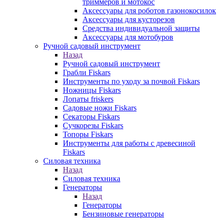
триммеров и мотокос
Аксессуары для роботов газонокосилок
Аксессуары для кусторезов
Средства индивидуальной защиты
Аксессуары для мотобуров
Ручной садовый инструмент
Назад
Ручной садовый инструмент
Грабли Fiskars
Инструменты по уходу за почвой Fiskars
Ножницы Fiskars
Лопаты friskers
Садовые ножи Fiskars
Секаторы Fiskars
Сучкорезы Fiskars
Топоры Fiskars
Инструменты для работы с древесиной
Fiskars
Силовая техника
Назад
Силовая техника
Генераторы
Назад
Генераторы
Бензиновые генераторы