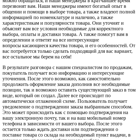
можно обращаться, и наши менеджеры в кратчайшее время
перезвонят вам. Наши менеджеры имеют богатый опыт в
общении и помощи в выборе товара, а также владеют полной
информацией по номенклатуре и наличию, а также
характеристикам и популярности товара. Они уточнят и
объяснят вам все условия необходимые для корректного
выбора, оплаты и доставки товара. А также помогут вам в
определении и ответят на все интересующие
вопросы касающиеся качества товара, и его особенностей. От
вас потребуется только сделать подходящий для вас вариант,
все остальное мы берем на себя!
В результате разговора с нашим специалистом по продажам,
покупатель получает всю информацию и интересующие
уточнения. После этого возможно, как самостоятельно
продолжить оформление заказа дополнив все необходимые
позиции, так и возможно оставить существующий заказ в том
виде, который он создал. Далее все происходит по
автоматически отлаженной схеме. Пользователь получает
уведомление о подтверждении заказа выбранным способом.
Это может происходить как с помощью подтверждения на
вашу электронную почту, так и на ваш мобильный номер
телефона в зависимости от вашего выбора. После этого
остается только ждать доставки или подтверждении о
поставке товара со склада на необходимый пункт выдачи, в