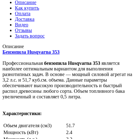
Описание
Как купить
Оплата
Доставка
Видео
Отзывы
Задать вопрос
Описание
Бензопила Husqvarna 353
Профессиональная
бензопила Husqvarna 353
является
наиболее оптимальным вариантом для выполнения
разнотипных задач. В основе — мощный силовой агрегат на
3,2 л.с. и 51,7 куб.см. объема. Данные параметры
обеспечивают высокую производительность и быстрый
распил древесины любого сорта. Объем топливного бака
увеличенный и составляет 0,5 литра.
Характеристики:
Обьем двигателя (см3)
51.7
Мощность (кВт)
2.4