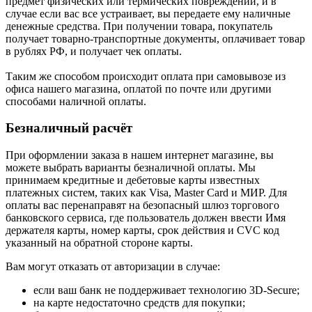
предмет физических или термических повреждений, и в
случае если вас все устраивает, вы передаете ему наличные
денежные средства. При получении товара, покупатель
получает товарно-транспортные документы, оплачивает товар
в рублях РФ, и получает чек оплаты.
Таким же способом происходит оплата при самовывозе из
офиса нашего магазина, оплатой по почте или другими
способами наличной оплаты.
Безналичный расчёт
При оформлении заказа в нашем интернет магазине, вы
можете выбрать варианты безналичной оплаты. Мы
принимаем кредитные и дебетовые карты известных
платежных систем, таких как Visa, Master Card и МИР. Для
оплаты вас перенаправят на безопасный шлюз торгового
банковского сервиса, где пользователь должен ввести Имя
держателя карты, номер карты, срок действия и CVC код
указанный на обратной стороне карты.
Вам могут отказать от авторизации в случае:
если ваш банк не поддерживает технологию 3D-Secure;
на карте недостаточно средств для покупки;