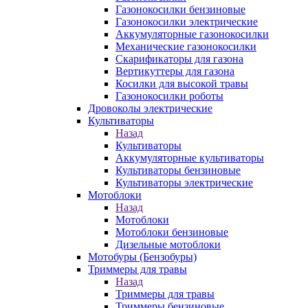
Газонокосилки бензиновые
Газонокосилки электрические
Аккумуляторные газонокосилки
Механические газонокосилки
Скарификаторы для газона
Вертикуттеры для газона
Косилки для высокой травы
Газонокосилки роботы
Дровоколы электрические
Культиваторы
Назад
Культиваторы
Аккумуляторные культиваторы
Культиваторы бензиновые
Культиваторы электрические
Мотоблоки
Назад
Мотоблоки
Мотоблоки бензиновые
Дизельные мотоблоки
Мотобуры (Бензобуры)
Триммеры для травы
Назад
Триммеры для травы
Триммеры бензиновые