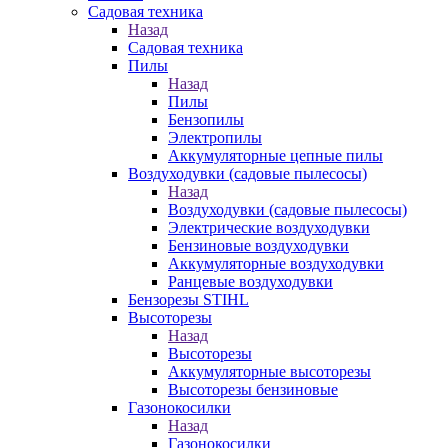
Садовая техника
Назад
Садовая техника
Пилы
Назад
Пилы
Бензопилы
Электропилы
Аккумуляторные цепные пилы
Воздуходувки (садовые пылесосы)
Назад
Воздуходувки (садовые пылесосы)
Электрические воздуходувки
Бензиновые воздуходувки
Аккумуляторные воздуходувки
Ранцевые воздуходувки
Бензорезы STIHL
Высоторезы
Назад
Высоторезы
Аккумуляторные высоторезы
Высоторезы бензиновые
Газонокосилки
Назад
Газонокосилки