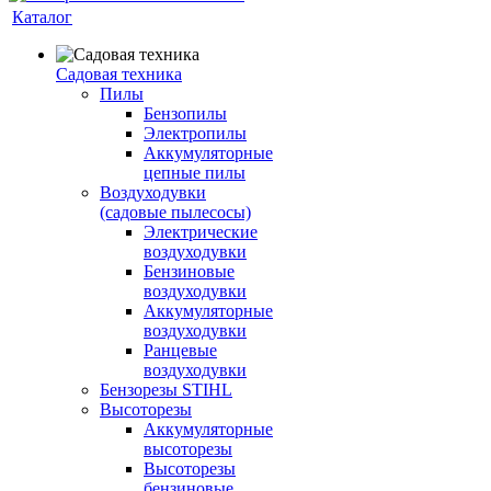
Каталог
Садовая техника
Пилы
Бензопилы
Электропилы
Аккумуляторные
цепные пилы
Воздуходувки
(садовые пылесосы)
Электрические
воздуходувки
Бензиновые
воздуходувки
Аккумуляторные
воздуходувки
Ранцевые
воздуходувки
Бензорезы STIHL
Высоторезы
Аккумуляторные
высоторезы
Высоторезы
бензиновые