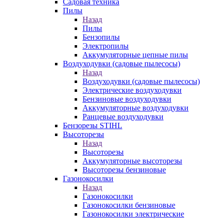
Садовая техника
Пилы
Назад
Пилы
Бензопилы
Электропилы
Аккумуляторные цепные пилы
Воздуходувки (садовые пылесосы)
Назад
Воздуходувки (садовые пылесосы)
Электрические воздуходувки
Бензиновые воздуходувки
Аккумуляторные воздуходувки
Ранцевые воздуходувки
Бензорезы STIHL
Высоторезы
Назад
Высоторезы
Аккумуляторные высоторезы
Высоторезы бензиновые
Газонокосилки
Назад
Газонокосилки
Газонокосилки бензиновые
Газонокосилки электрические