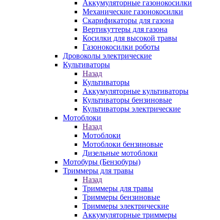
Аккумуляторные газонокосилки
Механические газонокосилки
Скарификаторы для газона
Вертикуттеры для газона
Косилки для высокой травы
Газонокосилки роботы
Дровоколы электрические
Культиваторы
Назад
Культиваторы
Аккумуляторные культиваторы
Культиваторы бензиновые
Культиваторы электрические
Мотоблоки
Назад
Мотоблоки
Мотоблоки бензиновые
Дизельные мотоблоки
Мотобуры (Бензобуры)
Триммеры для травы
Назад
Триммеры для травы
Триммеры бензиновые
Триммеры электрические
Аккумуляторные триммеры