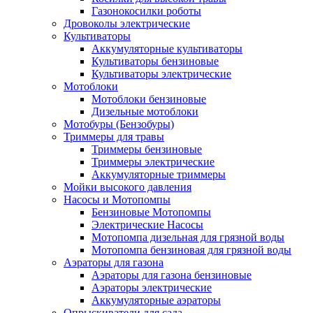
Газонокосилки роботы
Дровоколы электрические
Культиваторы
Аккумуляторные культиваторы
Культиваторы бензиновые
Культиваторы электрические
Мотоблоки
Мотоблоки бензиновые
Дизельные мотоблоки
Мотобуры (Бензобуры)
Триммеры для травы
Триммеры бензиновые
Триммеры электрические
Аккумуляторные триммеры
Мойки высокого давления
Насосы и Мотопомпы
Бензиновые Мотопомпы
Электрические Насосы
Мотопомпа дизельная для грязной воды
Мотопомпа бензиновая для грязной воды
Аэраторы для газона
Аэраторы для газона бензиновые
Аэраторы электрические
Аккумуляторные аэраторы
Опрыскиватели для сада