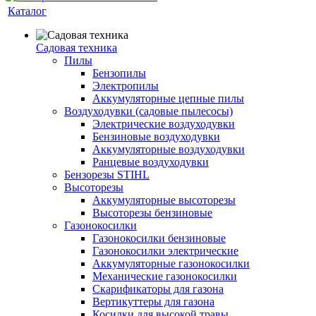
Каталог
Садовая техника
Пилы
Бензопилы
Электропилы
Аккумуляторные цепные пилы
Воздуходувки (садовые пылесосы)
Электрические воздуходувки
Бензиновые воздуходувки
Аккумуляторные воздуходувки
Ранцевые воздуходувки
Бензорезы STIHL
Высоторезы
Аккумуляторные высоторезы
Высоторезы бензиновые
Газонокосилки
Газонокосилки бензиновые
Газонокосилки электрические
Аккумуляторные газонокосилки
Механические газонокосилки
Скарификаторы для газона
Вертикуттеры для газона
Косилки для высокой травы