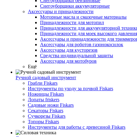
Снегоуборщики бензиновые
Снегоуборщики аккумуляторные
Аксессуары и принадлежности
Моторные масла и смазочные материалы
Принадлежности для мотопил
Принадлежности для аккумуляторной техник
Принадлежности для моек высокого давлени
Аксессуары и принадлежности для триммеров
Аксессуары для роботов газонокосилок
Аксессуары для кусторезов
Средства индивидуальной защиты
Аксессуары для мотобуров
Ещё
Ручной садовый инструмент
Грабли Fiskars
Инструменты по уходу за почвой Fiskars
Ножницы Fiskars
Лопаты friskers
Садовые ножи Fiskars
Секаторы Fiskars
Сучкорезы Fiskars
Топоры Fiskars
Инструменты для работы с древесиной Fiskars