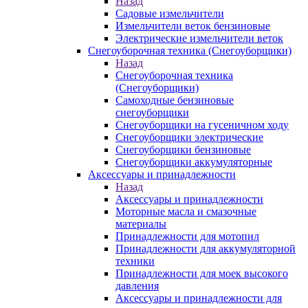
Назад
Садовые измельчители
Измельчители веток бензиновые
Электрические измельчители веток
Снегоуборочная техника (Снегоуборщики)
Назад
Снегоуборочная техника
(Снегоуборщики)
Самоходные бензиновые
снегоуборщики
Снегоуборщики на гусеничном ходу
Снегоуборщики электрические
Снегоуборщики бензиновые
Снегоуборщики аккумуляторные
Аксессуары и принадлежности
Назад
Аксессуары и принадлежности
Моторные масла и смазочные
материалы
Принадлежности для мотопил
Принадлежности для аккумуляторной
техники
Принадлежности для моек высокого
давления
Аксессуары и принадлежности для