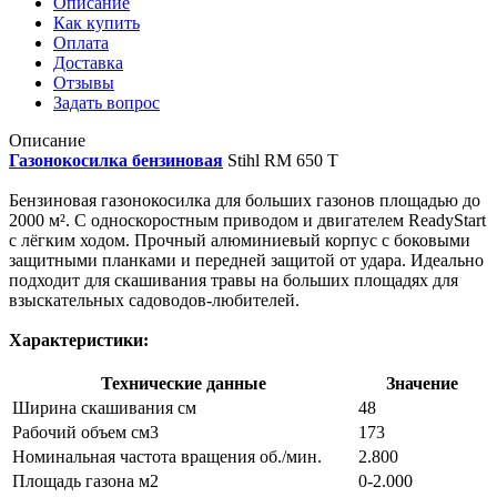
Описание
Как купить
Оплата
Доставка
Отзывы
Задать вопрос
Описание
Газонокосилка бензиновая
Stihl RM 650 T
Бензиновая газонокосилка для больших газонов площадью до
2000 м². С односкоростным приводом и двигателем ReadyStart
с лёгким ходом. Прочный алюминиевый корпус с боковыми
защитными планками и передней защитой от удара. Идеально
подходит для скашивания травы на больших площадях для
взыскательных садоводов-любителей.
Характеристики:
Технические данные
Значение
Ширина скашивания см
48
Рабочий объем см3
173
Номинальная частота вращения об./мин.
2.800
Площадь газона м2
0-2.000