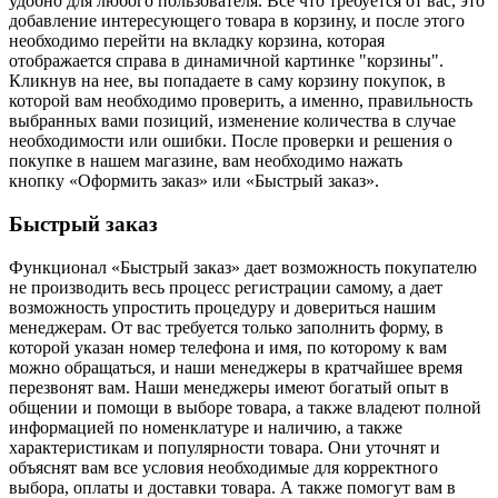
удобно для любого пользователя. Все что требуется от вас, это
добавление интересующего товара в корзину, и после этого
необходимо перейти на вкладку корзина, которая
отображается справа в динамичной картинке "корзины".
Кликнув на нее, вы попадаете в саму корзину покупок, в
которой вам необходимо проверить, а именно, правильность
выбранных вами позиций, изменение количества в случае
необходимости или ошибки. После проверки и решения о
покупке в нашем магазине, вам необходимо нажать
кнопку «Оформить заказ» или «Быстрый заказ».
Быстрый заказ
Функционал «Быстрый заказ» дает возможность покупателю
не производить весь процесс регистрации самому, а дает
возможность упростить процедуру и довериться нашим
менеджерам. От вас требуется только заполнить форму, в
которой указан номер телефона и имя, по которому к вам
можно обращаться, и наши менеджеры в кратчайшее время
перезвонят вам. Наши менеджеры имеют богатый опыт в
общении и помощи в выборе товара, а также владеют полной
информацией по номенклатуре и наличию, а также
характеристикам и популярности товара. Они уточнят и
объяснят вам все условия необходимые для корректного
выбора, оплаты и доставки товара. А также помогут вам в