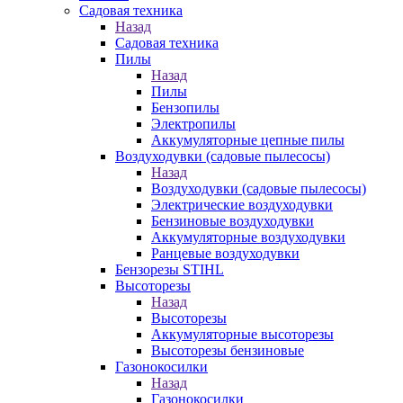
Садовая техника
Назад
Садовая техника
Пилы
Назад
Пилы
Бензопилы
Электропилы
Аккумуляторные цепные пилы
Воздуходувки (садовые пылесосы)
Назад
Воздуходувки (садовые пылесосы)
Электрические воздуходувки
Бензиновые воздуходувки
Аккумуляторные воздуходувки
Ранцевые воздуходувки
Бензорезы STIHL
Высоторезы
Назад
Высоторезы
Аккумуляторные высоторезы
Высоторезы бензиновые
Газонокосилки
Назад
Газонокосилки