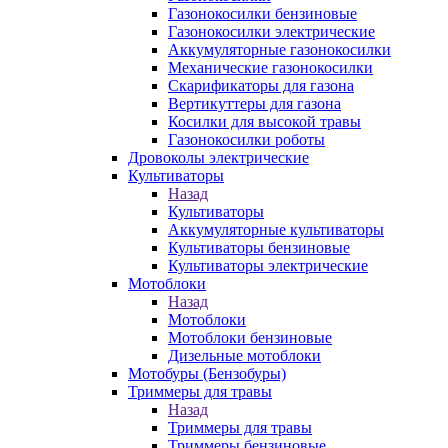
Газонокосилки бензиновые
Газонокосилки электрические
Аккумуляторные газонокосилки
Механические газонокосилки
Скарификаторы для газона
Вертикуттеры для газона
Косилки для высокой травы
Газонокосилки роботы
Дровоколы электрические
Культиваторы
Назад
Культиваторы
Аккумуляторные культиваторы
Культиваторы бензиновые
Культиваторы электрические
Мотоблоки
Назад
Мотоблоки
Мотоблоки бензиновые
Дизельные мотоблоки
Мотобуры (Бензобуры)
Триммеры для травы
Назад
Триммеры для травы
Триммеры бензиновые