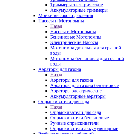
Триммеры электрические
Аккумуляторные триммеры
Мойки высокого давления
Насосы и Мотопомпы
Назад
Насосы и Мотопомпы
Бензиновые Мотопомпы
Электрические Насосы
Мотопомпа дизельная для грязной
воды
Мотопомпа бензиновая для грязной
воды
Аэраторы для газона
Назад
Аэраторы для газона
Аэраторы для газона бензиновые
Аэраторы электрические
Аккумуляторные аэраторы
Опрыскиватели для сада
Назад
Опрыскиватели для сада
Опрыскиватели бензиновые
Ручные опрыскиватели
Опрыскиватели аккумуляторные
Разбрасыватели удобрений