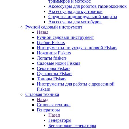
триммеров и мотокос
Аксессуары для роботов газонокосилок
Аксессуары для кусторезов
Средства индивидуальной защиты
Аксессуары для мотобуров
Ручной садовый инструмент
Назад
Ручной садовый инструмент
Грабли Fiskars
Инструменты по уходу за почвой Fiskars
Ножницы Fiskars
Лопаты friskers
Садовые ножи Fiskars
Секаторы Fiskars
Сучкорезы Fiskars
Топоры Fiskars
Инструменты для работы с древесиной
Fiskars
Силовая техника
Назад
Силовая техника
Генераторы
Назад
Генераторы
Бензиновые генераторы