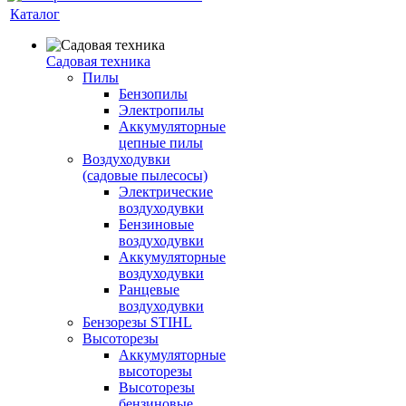
Каталог
Садовая техника
Пилы
Бензопилы
Электропилы
Аккумуляторные
цепные пилы
Воздуходувки
(садовые пылесосы)
Электрические
воздуходувки
Бензиновые
воздуходувки
Аккумуляторные
воздуходувки
Ранцевые
воздуходувки
Бензорезы STIHL
Высоторезы
Аккумуляторные
высоторезы
Высоторезы
бензиновые