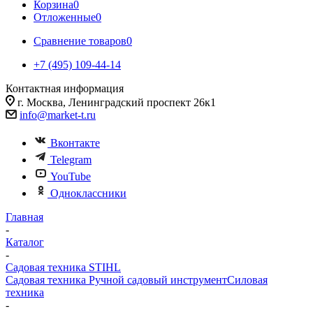
Корзина
0
Отложенные
0
Сравнение товаров
0
+7 (495) 109-44-14
Контактная информация
г. Москва, Ленинградский проспект 26к1
info@market-t.ru
Вконтакте
Telegram
YouTube
Одноклассники
Главная
-
Каталог
-
Садовая техника STIHL
Садовая техника
Ручной садовый инструмент
Силовая
техника
-