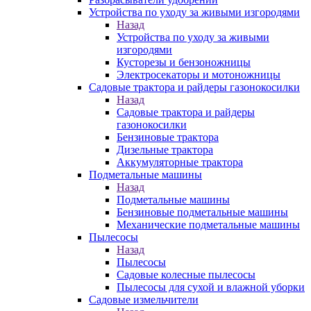
Устройства по уходу за живыми изгородями
Назад
Устройства по уходу за живыми
изгородями
Кусторезы и бензоножницы
Электросекаторы и мотоножницы
Садовые трактора и райдеры газонокосилки
Назад
Садовые трактора и райдеры
газонокосилки
Бензиновые трактора
Дизельные трактора
Аккумуляторные трактора
Подметальные машины
Назад
Подметальные машины
Бензиновые подметальные машины
Механические подметальные машины
Пылесосы
Назад
Пылесосы
Садовые колесные пылесосы
Пылесосы для сухой и влажной уборки
Садовые измельчители