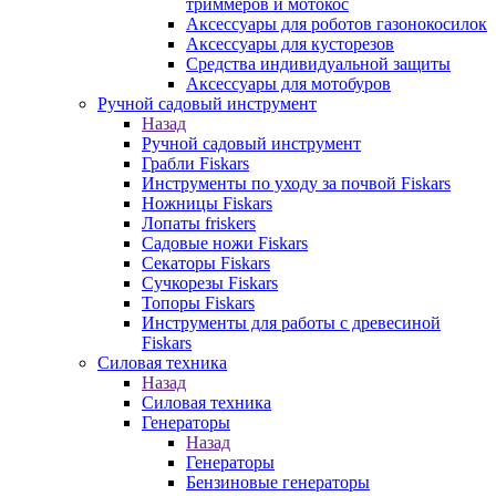
триммеров и мотокос
Аксессуары для роботов газонокосилок
Аксессуары для кусторезов
Средства индивидуальной защиты
Аксессуары для мотобуров
Ручной садовый инструмент
Назад
Ручной садовый инструмент
Грабли Fiskars
Инструменты по уходу за почвой Fiskars
Ножницы Fiskars
Лопаты friskers
Садовые ножи Fiskars
Секаторы Fiskars
Сучкорезы Fiskars
Топоры Fiskars
Инструменты для работы с древесиной
Fiskars
Силовая техника
Назад
Силовая техника
Генераторы
Назад
Генераторы
Бензиновые генераторы