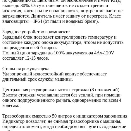
по сравнению со щеточным, он экономичнее и имеет КПД
выше до 30%. Отсутствие щеток не создает трения и
искрения, контакты не изнашиваются, внутренние части не
загрязняются. Двигатель имеет защиту от перегрева. Класс
влагозащиты – IP64 (от пыли и водяных брызг).
Зарядное устройство в комплекте
Зарядный блок позволяет контролировать температуру и
состояние каждого блока аккумулятора, чтобы не допустить
повреждения всей батареи.
Полный цикл зарядки до 100% аккумулятора 4Ач-120V
составляет 12-15 часов.
Стальная режущая дека
Ударопрочный износостойкий корпус обеспечивает
длительный срок службы машины.
Центральная регулировка высоты стрижки (8 положений)
Высота стрижки устанавливается без усилий, при помощи
одного подпружиненного рычага, одновременно по всем 4
колесам.
Травосборник емкостью 50 литров с индикатором заполнения
Индикатор позволяет, не снимая травосборника с машины,
определить момент, когда необходимо выгрузить содержимое