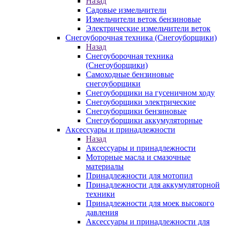
Назад
Садовые измельчители
Измельчители веток бензиновые
Электрические измельчители веток
Снегоуборочная техника (Снегоуборщики)
Назад
Снегоуборочная техника
(Снегоуборщики)
Самоходные бензиновые
снегоуборщики
Снегоуборщики на гусеничном ходу
Снегоуборщики электрические
Снегоуборщики бензиновые
Снегоуборщики аккумуляторные
Аксессуары и принадлежности
Назад
Аксессуары и принадлежности
Моторные масла и смазочные
материалы
Принадлежности для мотопил
Принадлежности для аккумуляторной
техники
Принадлежности для моек высокого
давления
Аксессуары и принадлежности для