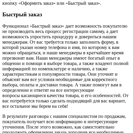
кнопку «Оформить заказ» или «Быстрый заказ».
Быстрый заказ
Функционал «Быстрый заказ» дает возможность покупателю
не производить весь процесс регистрации самому, а дает
возможность упростить процедуру и довериться нашим
менеджерам. От вас требуется только заполнить форму, в
которой указан номер телефона и имя, по которому к вам
можно обращаться, и наши менеджеры в кратчайшее время
перезвонят вам. Наши менеджеры имеют богатый опыт в
общении и помощи в выборе товара, а также владеют полной
информацией по номенклатуре и наличию, а также
характеристикам и популярности товара. Они уточнят и
объяснят вам все условия необходимые для корректного
выбора, оплаты и доставки товара. А также помогут вам в
определении и ответят на все интересующие
вопросы касающиеся качества товара, и его особенностей. От
вас потребуется только сделать подходящий для вас вариант,
все остальное мы берем на себя!
В результате разговора с нашим специалистом по продажам,
покупатель получает всю информацию и интересующие
уточнения. После этого возможно, как самостоятельно
продолжить оформление заказа дополнив все необходимые