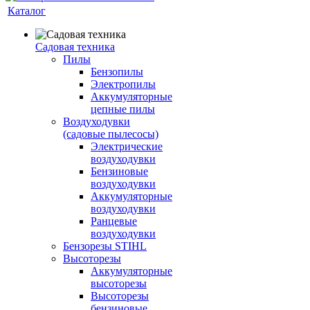
Каталог
Садовая техника
Пилы
Бензопилы
Электропилы
Аккумуляторные
цепные пилы
Воздуходувки
(садовые пылесосы)
Электрические
воздуходувки
Бензиновые
воздуходувки
Аккумуляторные
воздуходувки
Ранцевые
воздуходувки
Бензорезы STIHL
Высоторезы
Аккумуляторные
высоторезы
Высоторезы
бензиновые