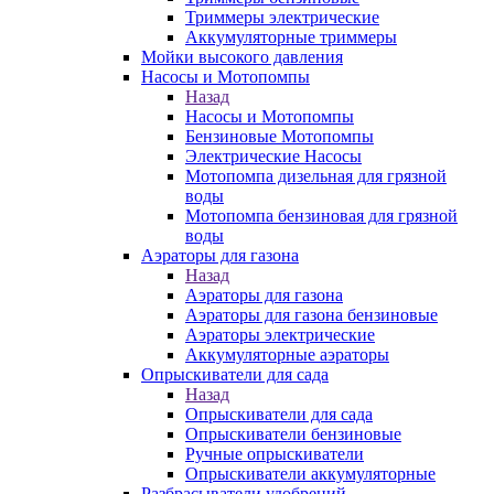
Триммеры электрические
Аккумуляторные триммеры
Мойки высокого давления
Насосы и Мотопомпы
Назад
Насосы и Мотопомпы
Бензиновые Мотопомпы
Электрические Насосы
Мотопомпа дизельная для грязной
воды
Мотопомпа бензиновая для грязной
воды
Аэраторы для газона
Назад
Аэраторы для газона
Аэраторы для газона бензиновые
Аэраторы электрические
Аккумуляторные аэраторы
Опрыскиватели для сада
Назад
Опрыскиватели для сада
Опрыскиватели бензиновые
Ручные опрыскиватели
Опрыскиватели аккумуляторные
Разбрасыватели удобрений