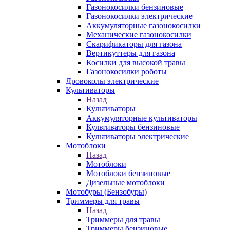
Газонокосилки бензиновые
Газонокосилки электрические
Аккумуляторные газонокосилки
Механические газонокосилки
Скарификаторы для газона
Вертикуттеры для газона
Косилки для высокой травы
Газонокосилки роботы
Дровоколы электрические
Культиваторы
Назад
Культиваторы
Аккумуляторные культиваторы
Культиваторы бензиновые
Культиваторы электрические
Мотоблоки
Назад
Мотоблоки
Мотоблоки бензиновые
Дизельные мотоблоки
Мотобуры (Бензобуры)
Триммеры для травы
Назад
Триммеры для травы
Триммеры бензиновые