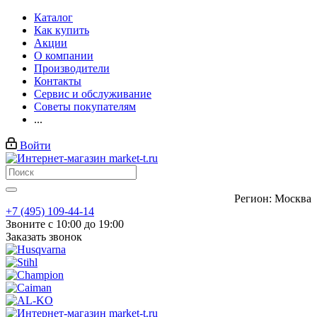
Каталог
Как купить
Акции
О компании
Производители
Контакты
Сервис и обслуживание
Советы покупателям
...
Войти
Регион: Москва
+7 (495) 109-44-14
Звоните с 10:00 до 19:00
Заказать звонок