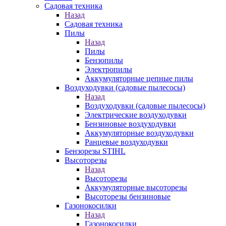
Садовая техника
Назад
Садовая техника
Пилы
Назад
Пилы
Бензопилы
Электропилы
Аккумуляторные цепные пилы
Воздуходувки (садовые пылесосы)
Назад
Воздуходувки (садовые пылесосы)
Электрические воздуходувки
Бензиновые воздуходувки
Аккумуляторные воздуходувки
Ранцевые воздуходувки
Бензорезы STIHL
Высоторезы
Назад
Высоторезы
Аккумуляторные высоторезы
Высоторезы бензиновые
Газонокосилки
Назад
Газонокосилки