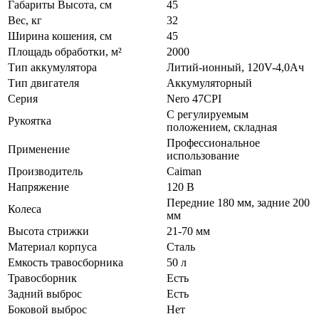
Габариты Высота, см
45
Вес, кг
32
Ширина кошения, см
45
Площадь обработки, м²
2000
Тип аккумулятора
Литий-ионный, 120V-4,0Ач
Тип двигателя
Аккумуляторный
Серия
Nero 47CPI
С регулируемым
Рукоятка
положением, складная
Профессиональное
Применение
использование
Производитель
Caiman
Напряжение
120 В
Передние 180 мм, задние 200
Колеса
мм
Высота стрижки
21-70 мм
Материал корпуса
Сталь
Емкость травосборника
50 л
Травосборник
Есть
Задний выброс
Есть
Боковой выброс
Нет