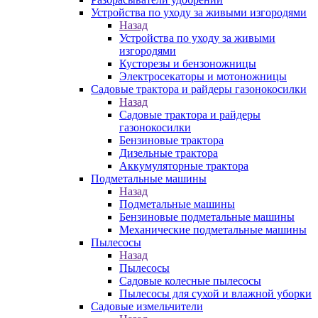
Устройства по уходу за живыми изгородями
Назад
Устройства по уходу за живыми
изгородями
Кусторезы и бензоножницы
Электросекаторы и мотоножницы
Садовые трактора и райдеры газонокосилки
Назад
Садовые трактора и райдеры
газонокосилки
Бензиновые трактора
Дизельные трактора
Аккумуляторные трактора
Подметальные машины
Назад
Подметальные машины
Бензиновые подметальные машины
Механические подметальные машины
Пылесосы
Назад
Пылесосы
Садовые колесные пылесосы
Пылесосы для сухой и влажной уборки
Садовые измельчители