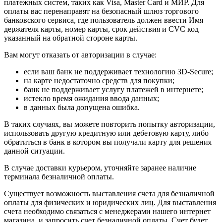
платежных систем, таких как Visa, Master Card и МИР. Для
оплаты вас перенаправят на безопасный шлюз торгового
банковского сервиса, где пользователь должен ввести Имя
держателя карты, номер карты, срок действия и CVC код
указанный на обратной стороне карты.
Вам могут отказать от авторизации в случае:
если ваш банк не поддерживает технологию 3D-Secure;
на карте недостаточно средств для покупки;
банк не поддерживает услугу платежей в интернете;
истекло время ожидания ввода данных;
в данных была допущена ошибка.
В таких случаях, вы можете повторить попытку авторизации,
использовать другую кредитную или дебетовую карту, либо
обратиться в банк в котором вы получали карту для решения
данной ситуации.
В случае доставки курьером, уточняйте заранее наличие
терминала безналичной оплаты.
Существует возможность выставления счета для безналичной
оплаты для физических и юридических лиц. Для выставления
счета необходимо связаться с менеджерами нашего интернет
магазина, и запросить счет безналичной оплаты. Счет будет